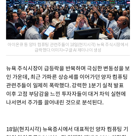
아이온큐 등 양자 컴퓨팅 관련주들이 18일(현지시각) 뉴욕 주식시장에서
급락했다.이미지=구글 AI 제미나이 생성
뉴욕 주식시장이 급등락을 반복하며 극심한 변동성을 보
인 가운데, 최근 가파른 상승세를 이어가던 양자 컴퓨팅
관련주들이 일제히 폭락했다. 강력한 1분기 실적 발표
이후 고점 부담감을 느낀 투자자들이 대거 차익 실현에
나서면서 주가를 끌어내린 것으로 분석된다.
18일(현지시각) 뉴욕증시에서 대표적인 양자 컴퓨팅 기