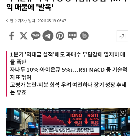
익 매물에 '발목'
이인수 기자 / 입력 : 2026-05-19 06:47
1분기 '역대급 실적'에도 과매수 부담감에 일제히 매
물 폭탄
자나두 10%·아이온큐 5%↓…RSI·MACD 등 기술적
지표 꺾여
고평가 논란·지분 희석 우려 여전하나 장기 성장 추세
는 유효