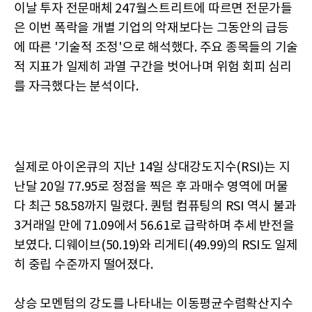
이날 투자 전문매체 247월스트리트에 따르면 전문가들
은 이번 폭락을 개별 기업의 악재보다는 그동안의 급등
에 따른 '기술적 조정'으로 해석했다. 주요 종목들의 기술
적 지표가 일제히 과열 구간을 벗어나며 위험 회피 심리
를 자극했다는 분석이다.
실제로 아이온큐의 지난 14일 상대강도지수(RSI)는 지
난달 20일 77.95로 정점을 찍은 후 과매수 영역에 머물
다 최근 58.58까지 밀렸다. 퀀텀 컴퓨팅의 RSI 역시 불과
3거래일 만에 71.09에서 56.61로 급락하며 추세 반전을
보였다. 디웨이브(50.19)와 리게티(49.99)의 RSI도 일제
히 중립 수준까지 떨어졌다.
상승 모멘텀의 강도를 나타내는 이동평균수렴확산지수