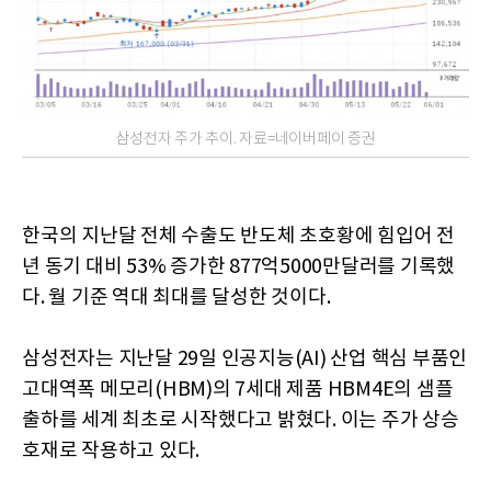
삼성전자 주가 추이. 자료=네이버페이 증권
한국의 지난달 전체 수출도 반도체 초호황에 힘입어 전
년 동기 대비 53% 증가한 877억5000만달러를 기록했
다. 월 기준 역대 최대를 달성한 것이다.
삼성전자는 지난달 29일 인공지능(AI) 산업 핵심 부품인
고대역폭 메모리(HBM)의 7세대 제품 HBM4E의 샘플
출하를 세계 최초로 시작했다고 밝혔다. 이는 주가 상승
호재로 작용하고 있다.