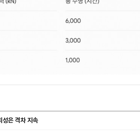
뢰성은 격차 지속