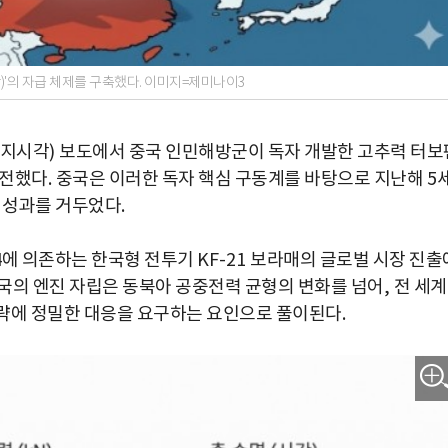
)'의 자급 체제를 구축했다. 이미지=제미나이3
지시각
)
보도에서 중국 인민해방군이 독자 개발한 고추력 터보
 전했다
.
중국은 이러한 독자 핵심 구동계를 바탕으로 지난해
5
 성과를 거두었다
.
4
에 의존하는 한국형 전투기
KF-21
보라매의 글로벌 시장 진출
국의 엔진 자립은 동북아 공중전력 균형의 변화를 넘어
,
전 세계
략에 정밀한 대응을 요구하는 요인으로 풀이된다
.