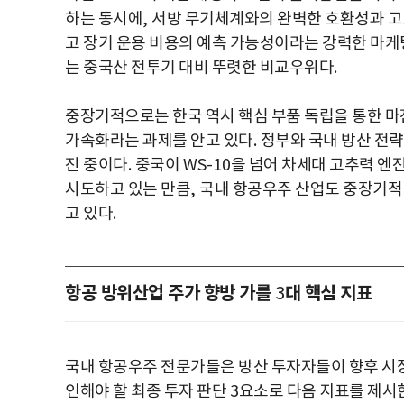
하는 동시에
,
서방 무기체계와의 완벽한 호환성과 고
고 장기 운용 비용의 예측 가능성이라는 강력한 마
는 중국산 전투기 대비 뚜렷한 비교우위다
.
중장기적으로는 한국 역시 핵심 부품 독립을 통한 마
가속화라는 과제를 안고 있다
.
정부와 국내 방산 전
진 중이다
.
중국이
WS-10
을 넘어 차세대 고추력 엔
시도하고 있는 만큼
,
국내 항공우주 산업도 중장기적
고 있다
.
항공 방위산업 주가 향방 가를
대 핵심 지표
3
국내 항공우주 전문가들은 방산 투자자들이 향후 시장
인해야 할 최종 투자 판단
3
요소로 다음 지표를 제시