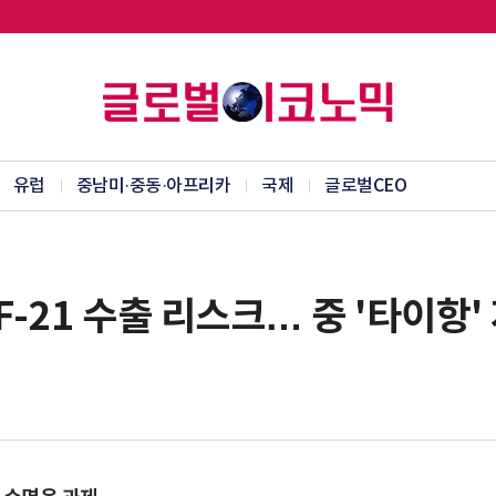
유럽
중남미·중동·아프리카
국제
글로벌CEO
-21 수출 리스크… 중 '타이항'