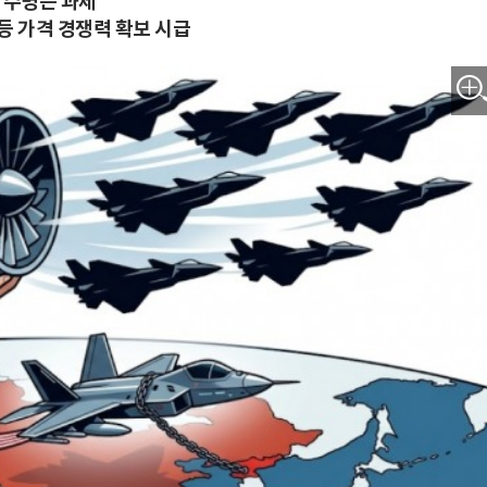
 수명은 과제
등 가격 경쟁력 확보 시급