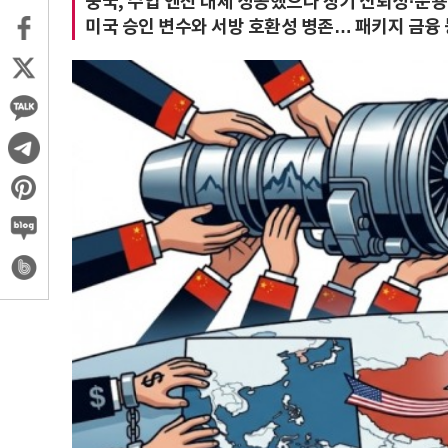
중국, 수입 엔진 대체 성공했으나 장기 신뢰성·운용
미국 승인 변수와 서방 호환성 병존… 패키지 금융 