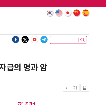
 자급의 명과 암
많이 본 기사