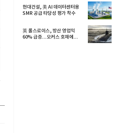
현대건설, 美 AI 데이터센터용
SMR 공급 타당성 평가 착수
英 롤스로이스, 방산 영업익
60% 급증…오커스 호재에
수주잔고 ...