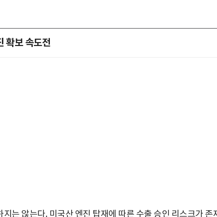
진 확보 속도전
하지는 않는다
.
미국산 엔진 탑재에 따른 수출 승인 리스크가 존