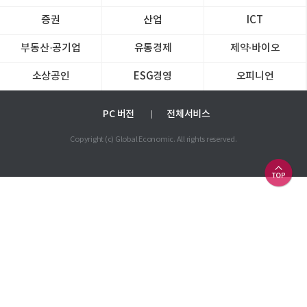
증권
산업
ICT
부동산·공기업
유통경제
제약∙바이오
소상공인
ESG경영
오피니언
PC 버전
전체서비스
Copyright (c) Global Economic. All rights reserved.