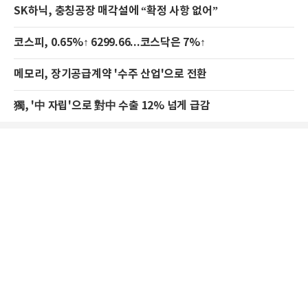
SK하닉, 충칭공장 매각설에 “확정 사항 없어”
코스피, 0.65%↑ 6299.66...코스닥은 7%↑
메모리, 장기공급계약 '수주 산업'으로 전환
獨, '中 자립'으로 對中 수출 12% 넘게 급감