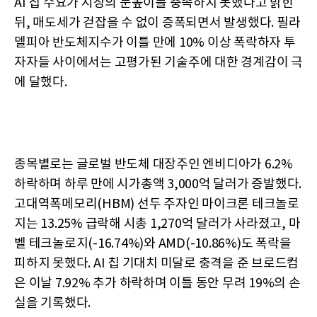
AI 칩 수요가 시장의 눈높이를 충족하지 못했다고 밝힌
뒤, 매도세가 걷잡을 수 없이 증폭되면서 발생했다. 필라
델피아 반도체지수가 이틀 만에 10% 이상 폭락하자 투
자자들 사이에서는 고평가된 기술주에 대한 경계감이 극
에 달했다.
종목별로는 글로벌 반도체 대장주인 엔비디아가 6.2%
하락하며 하루 만에 시가총액 3,000억 달러가 증발했다.
고대역폭메모리(HBM) 선두 주자인 마이크론 테크놀로
지는 13.25% 급락해 시총 1,270억 달러가 사라졌고, 마
벨 테크놀로지(-16.74%)와 AMD(-10.86%)도 폭락을
피하지 못했다. AI 칩 기대치 미달로 충격을 준 브로드컴
은 이날 7.92% 추가 하락하며 이틀 동안 무려 19%의 손
실을 기록했다.