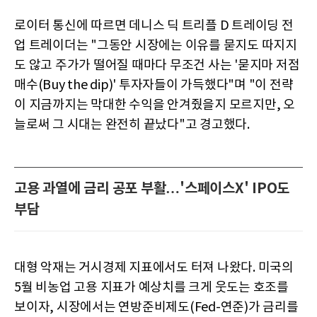
로이터 통신에 따르면 데니스 딕 트리플 D 트레이딩 전
업 트레이더는 "그동안 시장에는 이유를 묻지도 따지지
도 않고 주가가 떨어질 때마다 무조건 사는 '묻지마 저점
매수(Buy the dip)' 투자자들이 가득했다"며 "이 전략
이 지금까지는 막대한 수익을 안겨줬을지 모르지만, 오
늘로써 그 시대는 완전히 끝났다"고 경고했다.
고용 과열에 금리 공포 부활…'스페이스X' IPO도
부담
대형 악재는 거시경제 지표에서도 터져 나왔다. 미국의
5월 비농업 고용 지표가 예상치를 크게 웃도는 호조를
보이자, 시장에서는 연방준비제도(Fed-연준)가 금리를