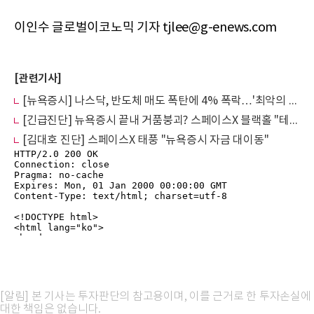
이인수 글로벌이코노믹 기자 tjlee@g-enews.com
[관련기사]
[뉴욕증시] 나스닥, 반도체 매도 폭탄에 4% 폭락…'최악의 하루'
[긴급진단] 뉴욕증시 끝내 거품붕괴? 스페이스X 블랙홀 "테슬라 머스크의 저주"
[김대호 진단] 스페이스X 태풍 "뉴욕증시 자금 대이동"
[알림] 본 기사는 투자판단의 참고용이며, 이를 근거로 한 투자손실에
대한 책임은 없습니다.