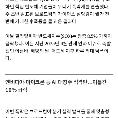
하던 핵심 반도체 기업들이 무더기 폭락세를 연출했다.
주 초반 발표된 브로드컴의 가이던스 실망감이 월가 전
반에 거대한 후폭풍을 몰고 온 결과다.
이날 필라델피아 반도체지수(SOX)는 장중 8.5% 가까이
급락했다. 이는 지난 2025년 4월 관세 인하 이슈로 촉발
됐던 이른바 '해방의 날' 매도세 이후 하루 최대 낙폭이
다.
엔비디아·마이크론 등 AI 대장주 직격탄…이틀간
10% 급락
이번 폭락은 브로드컴이 분기 실적 발표를 통해 맞춤형