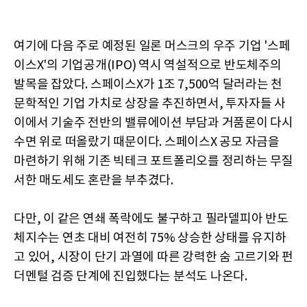
여기에 다음 주로 예정된 일론 머스크의 우주 기업 '스페
이스X'의 기업공개(IPO) 역시 역설적으로 반도체주의
발목을 잡았다. 스페이스X가 1조 7,500억 달러라는 천
문학적인 기업 가치로 상장을 추진하면서, 투자자들 사
이에서 기술주 전반의 밸류에이션 부담과 거품론이 다시
수면 위로 떠올랐기 때문이다. 스페이스X 공모 자금을
마련하기 위해 기존 빅테크 포트폴리오를 정리하는 무질
서한 매도세도 혼란을 부추겼다.
다만, 이 같은 연쇄 폭락에도 불구하고 필라델피아 반도
체지수는 연초 대비 여전히 75% 상승한 상태를 유지하
고 있어, 시장이 단기 과열에 따른 강력한 숨 고르기와 펀
더멘털 검증 단계에 진입했다는 분석도 나온다.