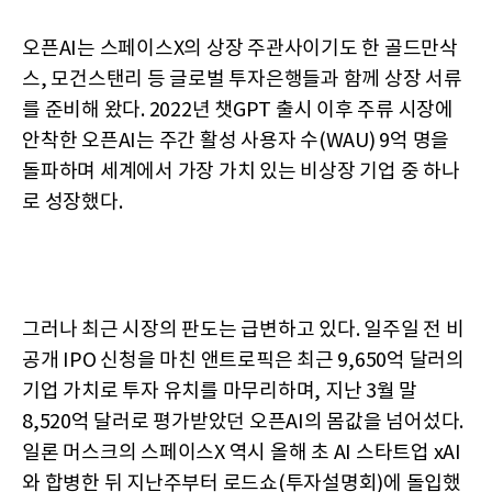
오픈AI는 스페이스X의 상장 주관사이기도 한 골드만삭
스, 모건스탠리 등 글로벌 투자은행들과 함께 상장 서류
를 준비해 왔다. 2022년 챗GPT 출시 이후 주류 시장에
안착한 오픈AI는 주간 활성 사용자 수(WAU) 9억 명을
돌파하며 세계에서 가장 가치 있는 비상장 기업 중 하나
로 성장했다.
그러나 최근 시장의 판도는 급변하고 있다. 일주일 전 비
공개 IPO 신청을 마친 앤트로픽은 최근 9,650억 달러의
기업 가치로 투자 유치를 마무리하며, 지난 3월 말
8,520억 달러로 평가받았던 오픈AI의 몸값을 넘어섰다.
일론 머스크의 스페이스X 역시 올해 초 AI 스타트업 xAI
와 합병한 뒤 지난주부터 로드쇼(투자설명회)에 돌입했