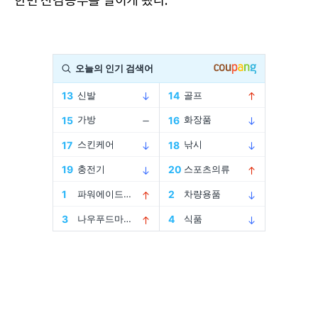
한번 진검승부를 벌이게 됐다.