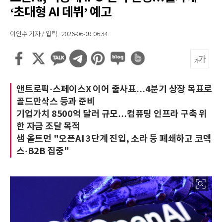
‘초대형 AI 데뷔’ 예고
이인수 기자 / 입력 : 2026-06-09 06:34
앤트로픽·스페이스X 이어 출사표…4분기 상장 목표로
골드만삭스 등과 준비
기업가치 8500억 달러 규모…컴퓨팅 인프라 구축 위
한 자금 조달 목적
샘 올트먼 "오픈AI 3단계 진입, 소라 등 폐쇄하고 코덱
스·B2B 집중"