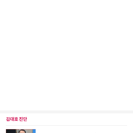
김대호 진단