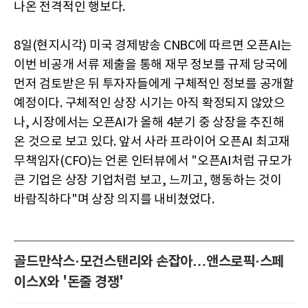
나온 전격적인 행보다.
8일(현지시각) 미국 경제방송 CNBC에 따르면 오픈AI는
이번 비공개 서류 제출을 통해 재무 정보를 규제 당국에
먼저 검토받은 뒤 투자자들에게 구체적인 정보를 공개할
예정이다. 구체적인 상장 시기는 아직 확정되지 않았으
나, 시장에서는 오픈AI가 올해 4분기 중 상장을 추진해
온 것으로 보고 있다. 앞서 사라 프라이어 오픈AI 최고재
무책임자(CFO)는 언론 인터뷰에서 "오픈AI처럼 규모가
큰 기업은 상장 기업처럼 보고, 느끼고, 행동하는 것이
바람직하다"며 상장 의지를 내비쳤었다.
골드만삭스·모건스탠리와 손잡아…앤스로픽·스페
이스X와 '돈줄 경쟁'