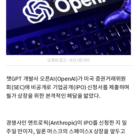
오픈AI 로고. 사진=로이터
챗GPT 개발사 오픈AI(OpenAI)가 미국 증권거래위원
회(SEC)에 비공개로 기업공개(IPO) 신청서를 제출하며
월가 상장을 위한 본격적인 페달을 밟았다.
경쟁사인 앤트로픽(Anthropic)이 IPO를 신청한 지 일
주일 만이자, 일론 머스크의 스페이스X 상장을 앞두고