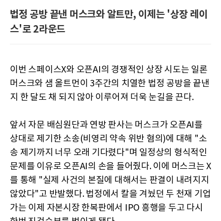
법정 공방 끝낸 머스크와 알트만, 이제는 '상장 레이
스'로 2라운드
이번 스페이스X와 오픈AI의 경쟁적인 상장 시도는 일론
머스크와 샘 올트먼이 3주간의 치열한 법정 공방을 끝낸
지 한 달도 채 되지 않아 이루어져 더욱 눈길을 끈다.
앞서 자문 배심원단과 연방 판사는 머스크가 오픈AI를
상대로 제기한 소송(비영리 약속 위반 혐의)에 대해 "소
송 제기까지 너무 오래 기다렸다"며 일정상의 형식적인
문제를 이유로 오픈AI의 손을 들어줬다. 이에 머스크는 X
를 통해 "실제 사건의 본질에 대해서는 판결이 내려지지
않았다"고 반발했다. 법정에서 칼을 겨눴던 두 천재 기업
가는 이제 자본시장 한복판에서 IPO 흥행을 두고 다시