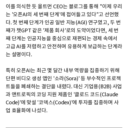
이를 의식한 듯 올트먼 CEO는 블로그를 통해 "이제 우리
는 '오픈AI의 세 번째 단계'에 접어들고 있다"고 선언했
다. 첫 번째 단계가 인공 일반 지능(AGI) 연구였고, 두 번
째가 챗GPT 같은 '제품 회사'로의 도약이었다면, 세 번
째 단계는 인공지능을 중심으로 재편되는 경제 속에서
고급 AI를 저렴하고 안전하며 유용하게 보급하는 단계라
는 설명이다.
특히 오픈AI는 최근 몇 달간 내부 역량을 집중하기 위해
단편 비디오 생성 앱인 '소라(Sora)' 등 부수적인 프로젝
트들을 폐쇄하는 결단을 내렸다. 대신 기업용(B2B) 사업
과 앤트로픽의 코딩 지원 제품인 '클로드 코드(Claude
Code)'에 맞설 '코덱스(Codex)'에 투자를 집중하며 사
업 효율화에 나섰다.