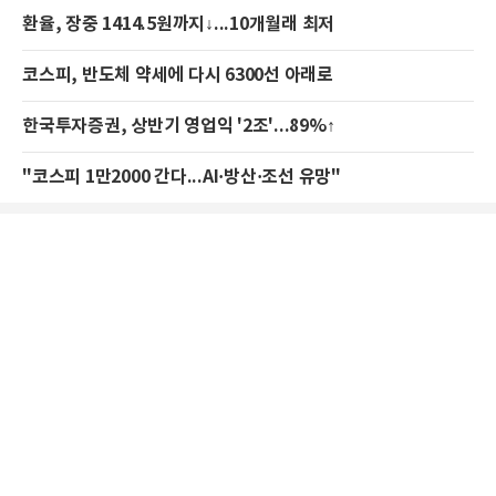
환율, 장중 1414.5원까지↓...10개월래 최저
코스피, 반도체 약세에 다시 6300선 아래로
한국투자증권, 상반기 영업익 '2조'...89%↑
"코스피 1만2000 간다...AI·방산·조선 유망"