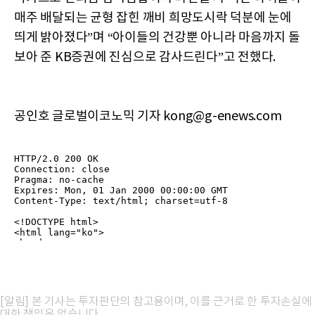
매주 배달되는 균형 잡힌 깨비 희망도시락 덕분에 눈에
띄게 밝아졌다”며 “아이들의 건강뿐 아니라 마음까지 돌
보아 준 KB증권에 진심으로 감사드린다”고 전했다.
공인호 글로벌이코노믹 기자 kong@g-enews.com
[알림] 본 기사는 투자판단의 참고용이며, 이를 근거로 한 투자손실에
대한 책임은 없습니다.