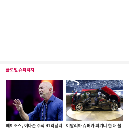
글로벌 슈퍼리치
베이조스, 아마존 주식 41억달러
이탈리아 슈퍼카 피가니 한 대 볼