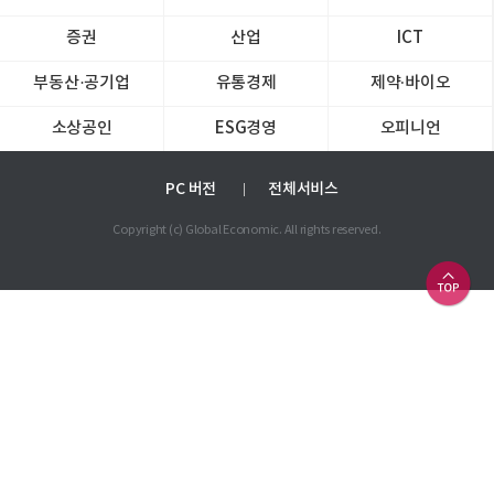
증권
산업
ICT
부동산·공기업
유통경제
제약∙바이오
소상공인
ESG경영
오피니언
PC 버전
전체서비스
Copyright (c) Global Economic. All rights reserved.