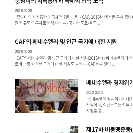
중남미의 지역통합과 국제적 협력 노력
2019.02.28
중남미의 지역통합과 국제적 협력 노력 - CAF, 2015년 백서를 통해 중남
달러 규모의 투자로 협력 확대 – - 국가간 도로·철도,...
CAF의 베네수엘라 및 인근 국가에 대한 지원
2019.02.28
CAF의 베네수엘라 및 인근 국가에 대한 지원(2015년) - 베네수엘라에 전
토바고 등 카리브 국가에 대한 지원도 늘려 - - CAF는 재원이 ...
베네수엘라 경제위기
2019.02.28
베네수엘라 경제위기에 대한 
사실이나, 외신보도는 일부 과
시장을 긍...
제17차 비동맹운동(