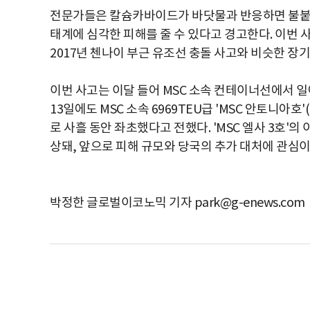
전문가들은 칼슘카바이드가 바닷물과 반응하면 불붙기
태계에 심각한 피해를 줄 수 있다고 경고한다. 이번 
2017년 첸나이 부근 유조선 충돌 사고와 비슷한 장기
이번 사고는 이달 들어 MSC 소속 컨테이너선에서 일
13일에도 MSC 소속 6969TEU급 'MSC 안토니아호
로 사흘 동안 좌초했다고 전했다. 'MSC 엘사 3호'
상돼, 앞으로 피해 규모와 당국의 추가 대처에 관심이
박정한 글로벌이코노믹 기자 park@g-enews.com