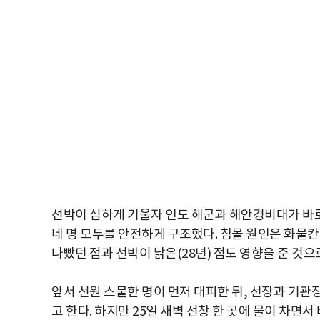
선박이 심하게 기울자 인도 해군과 해안경비대가 바로 
네 명 모두를 안전하게 구조했다. 침몰 원인은 화물칸
나빴던 점과 선박이 낡은(28년) 점도 영향을 준 것으
앞서 선원 스물한 명이 먼저 대피한 뒤, 선장과 기관
고 한다. 하지만 25일 새벽 선창 한 곳에 물이 차면서