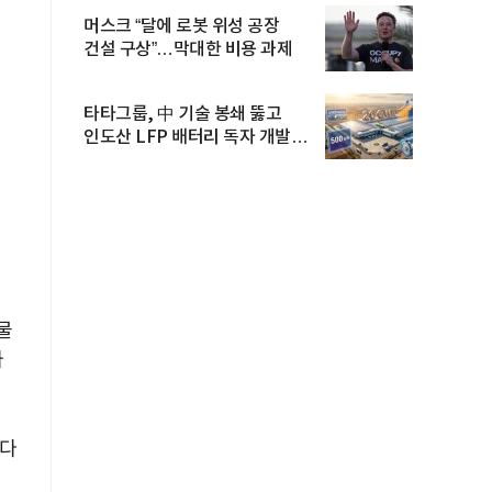
머스크 “달에 로봇 위성 공장
건설 구상”…막대한 비용 과제
타타그룹, 中 기술 봉쇄 뚫고
인도산 LFP 배터리 독자 개발…
공...
물
가
었다