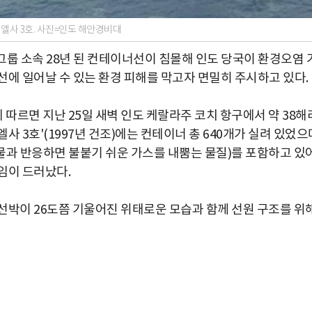
엘사 3호. 사진=인도 해안경비대
그룹 소속 28년 된 컨테이너선이 침몰해 인도 당국이 환경오염 
선에 일어날 수 있는 환경 피해를 막고자 면밀히 주시하고 있다.
 따르면 지난 25일 새벽 인도 케랄라주 코치 항구에서 약 38해
 엘사 3호'(1997년 건조)에는 컨테이너 총 640개가 실려 있었으
(물과 반응하면 불붙기 쉬운 가스를 내뿜는 물질)를 포함하고 있
임이 드러났다.
선박이 26도쯤 기울어진 위태로운 모습과 함께 선원 구조를 위