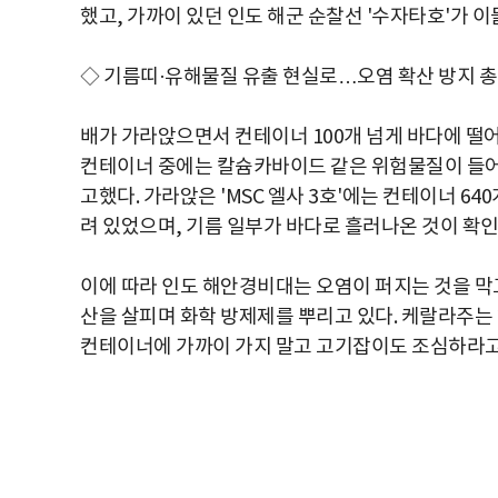
했고, 가까이 있던 인도 해군 순찰선 '수자타호'가 
◇ 기름띠·유해물질 유출 현실로…오염 확산 방지 
배가 가라앉으면서 컨테이너 100개 넘게 바다에 떨어
컨테이너 중에는 칼슘카바이드 같은 위험물질이 들어
고했다. 가라앉은 'MSC 엘사 3호'에는 컨테이너 640
려 있었으며, 기름 일부가 바다로 흘러나온 것이 확인
이에 따라 인도 해안경비대는 오염이 퍼지는 것을 막고자
산을 살피며 화학 방제제를 뿌리고 있다. 케랄라주는
컨테이너에 가까이 가지 말고 고기잡이도 조심하라고