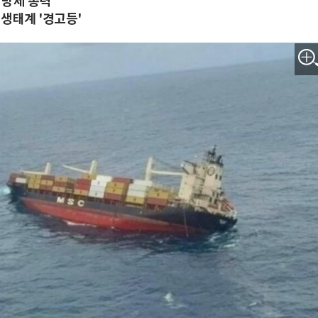
 방제 총력
 생태계 '경고등'