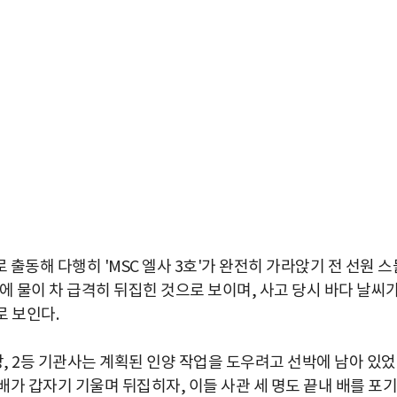
출동해 다행히 'MSC 엘사 3호'가 완전히 가라앉기 전 선원 스
에 물이 차 급격히 뒤집힌 것으로 보이며, 사고 당시 바다 날씨
로 보인다.
장, 2등 기관사는 계획된 인양 작업을 도우려고 선박에 남아 있
 배가 갑자기 기울며 뒤집히자, 이들 사관 세 명도 끝내 배를 포기