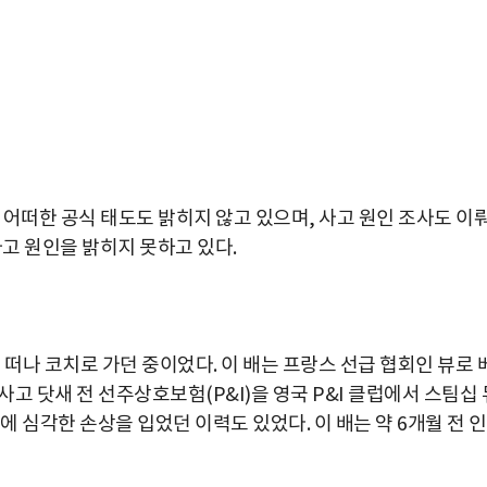
해 어떠한 공식 태도도 밝히지 않고 있으며, 사고 원인 조사도 이
사고 원인을 밝히지 못하고 있다.
을 떠나 코치로 가던 중이었다. 이 배는 프랑스 선급 협회인 뷰로 
고 닷새 전 선주상호보험(P&I)을 영국 P&I 클럽에서 스팀십 
에 심각한 손상을 입었던 이력도 있었다. 이 배는 약 6개월 전 
박지수 아나운서가 타본 ‘전설의 무쏘’
초보자도 반할 반전 매력”