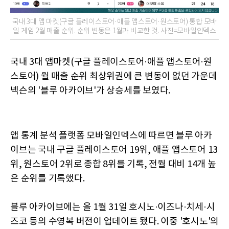
국내 3대 앱 마켓(구글 플레이스토어·애플 앱스토어·원스토어) 통합 모바
일 게임 2월 매출 순위. 순위 변동은 1월과 비교한 것. 사진=모바일인덱스
국내 3대 앱마켓(구글 플레이스토어·애플 앱스토어·원
스토어) 월 매출 순위 최상위권에 큰 변동이 없던 가운데
넥슨의 '블루 아카이브'가 상승세를 보였다.
앱 통계 분석 플랫폼 모바일인덱스에 따르면 블루 아카
이브는 국내 구글 플레이스토어 19위, 애플 앱스토어 13
위, 원스토어 2위로 종합 8위를 기록, 전월 대비 14개 높
은 순위를 기록했다.
블루 아카이브에는 올 1월 31일 호시노·이즈나·치세·시
즈코 등의 수영복 버전이 업데이트 됐다. 이중 '호시노'의