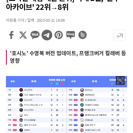
아카이브' 22위→8위
이원용 기자 / 입력 : 2023-03-21 16:06
'호시노' 수영복 버전 업데이트, 프랭크버거 컬래버 등
영향