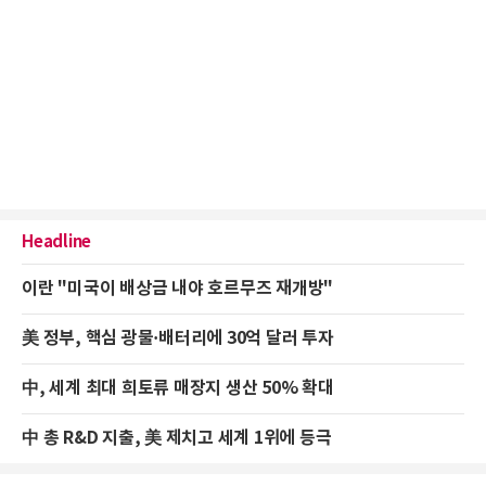
Headline
이란 "미국이 배상금 내야 호르무즈 재개방"
美 정부, 핵심 광물·배터리에 30억 달러 투자
中, 세계 최대 희토류 매장지 생산 50% 확대
中 총 R&D 지출, 美 제치고 세계 1위에 등극