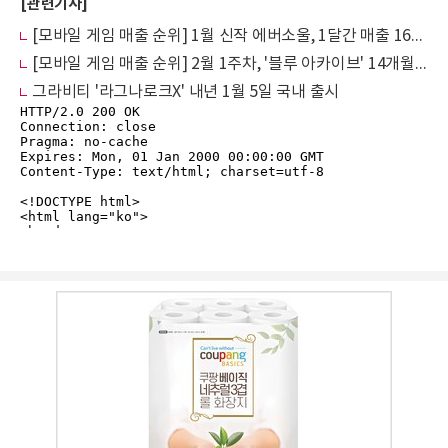
[관련기사]
[모바일 게임 매출 순위] 1월 신작 에버소울, 1달간 매출 165억원 기록
[모바일 게임 매출 순위] 2월 1주차, '블루 아카이브' 14개월만에 톱10 복귀
그라비티 '라그나로크X' 내년 1월 5일 국내 출시