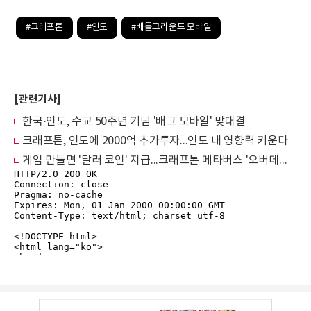
#크래프톤
#인도
#배틀그라운드 모바일
[관련기사]
한국·인도, 수교 50주년 기념 '배그 모바일' 맞대결
크래프톤, 인도에 2000억 추가투자...인도 내 영향력 키운다
게임 만들면 '달러 코인' 지급...크래프톤 메타버스 '오버데어' 공개