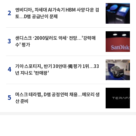
엔비디아, 차세대 AI가속기 HBM 사양 다운 검
2
토…D램 공급난이 문제
샌디스크 ‘2000달러도 약세’ 전망…'강력매
3
수' 평가
기아 스포티지, 반기 30만대·獨 평가 1위…33
4
년 지나도 '판매왕'
머스크 테라팹, D램 공정인력 채용…메모리 생
5
산 준비