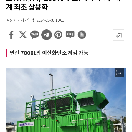
계 최초 상용화
김정희 기자 / 입력 : 2024-05-09 10:01
연간 7000t의 이산화탄소 저감 가능