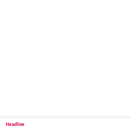
Headline