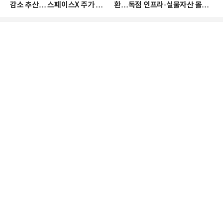
감소 추산… 스페이스X 주가 하
환…독점 인프라·실물자산 몰린
락 때문
다