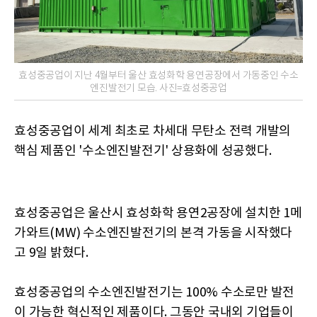
효성중공업이 지난 4월부터 울산 효성화학 용연공장에서 가동중인 수소
엔진발전기 모습. 사진=효성중공업
효성중공업이 세계 최초로 차세대 무탄소 전력 개발의
핵심 제품인 '수소엔진발전기' 상용화에 성공했다.
효성중공업은 울산시 효성화학 용연2공장에 설치한 1메
가와트(MW) 수소엔진발전기의 본격 가동을 시작했다
고 9일 밝혔다.
효성중공업의 수소엔진발전기는 100% 수소로만 발전
이 가능한 혁신적인 제품이다. 그동안 국내외 기업들이