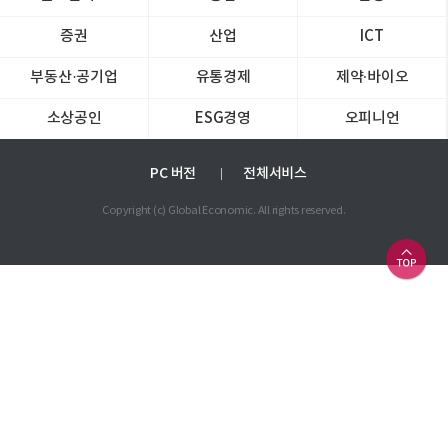
증권
산업
ICT
부동산·공기업
유통경제
제약∙바이오
소상공인
ESG경영
오피니언
PC 버전
전체서비스
Copyright (c) Global Economic. All rights reserved.