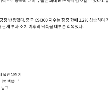
적으로 중국의 대미 수출은 최대 60%까지 감소할 수 있다고 
 반응했다. 중국 CSI300 지수는 장중 한때 1.2% 상승하며 
 관세 부과 조치 이후의 낙폭을 대부분 회복했다.
관세 불만 달래기
 타협 택했다"
명 발표
박지수 아나운서가 타본 ‘전설의 무쏘’
초보자도 반할 반전 매력”