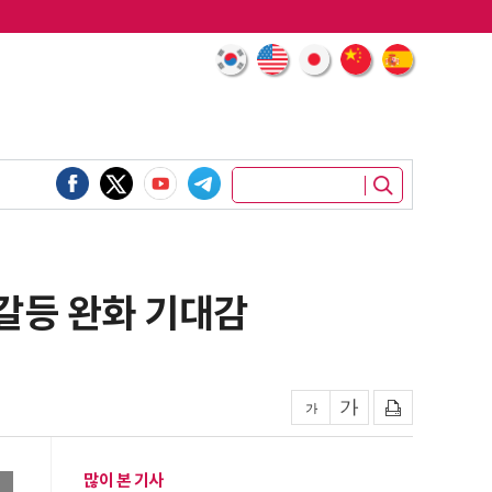
 갈등 완화 기대감
많이 본 기사