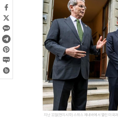
지난 11일(현지시각) 스위스 제네바에서 열린 미국과