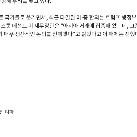
전망해 우려를 낳고 있다
.
른 국가들로 옮기면서, 최근 타결된 미·중 합의는 트럼프 행정
 스콧 베선트 미 재무장관은 "아시아 거래에 집중해 왔는데, 그
과 매우 생산적인 논의를 진행했다"고 밝혔다고 이 매체는 전했다
부진 여파