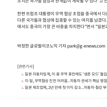
조치는 국가별 협상과 관계없이 계속될 수 있다
"
고 
한편 트럼프 대통령이 무역 협상 초점을 중국에서 다
다른 국가들과 협상에 집중할 수 있는 여지를 남겼다.
에서도 중국이 가장 큰 비중을 차지한다"면서 "일본
박정한 글로벌이코노믹 기자 park@g-enews.com
[관련기사]
일본 자동차업계, 미·중 무역 휴전에도 '생존 모드' 돌입
미·일, 무역협상 진전 어려움...자동차 관세가 핵심 쟁점
일본 제조업체, 2년 만에 첫 이익 감소...자동차·철강 