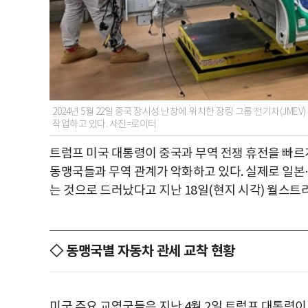
2024년 5월 22일 중국 장시성 난창에 위치한 장링 그룹 전기차(JM
작업하고 있다. 사진=로이터
트럼프 미국 대통령이 중국과 무역 전쟁 휴전을 빠르
동맹국들과 무역 관계가 악화하고 있다. 실제로 일본·
는 것으로 드러났다고 지난 18일(현지 시각) 월스
◇ 동맹국별 자동차 관세 교착 현황
미국 주요 교역국들은 지난 4월 2일 트럼프 대통령이