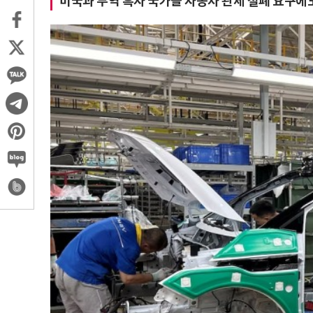
미국과 무역 흑자 국가들 자동차 관세 철폐 요구에도