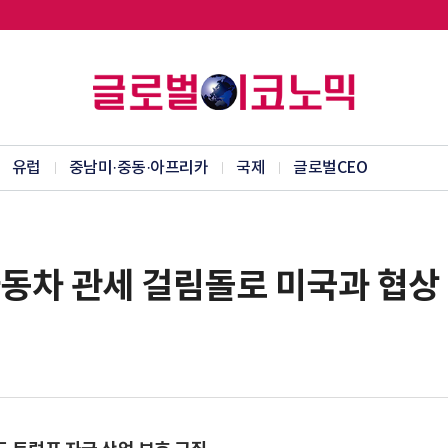
유럽
중남미·중동·아프리카
국제
글로벌CEO
자동차 관세 걸림돌로 미국과 협상