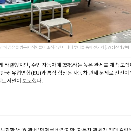
EV) 산하 공장을 방문한 직원들이 조직적인 미디어 투어를 통해 전기차(EV) 생산라인에
게 타결했지만, 수입 자동차에 25%라는 높은 관세를 계속 고집
한국·유럽연합(EU)과 통상 협상은 자동차 관세 문제로 진전이
트리트저널이 보도했다.
 부과한 '상호 관세' 면제를 바라지만, 자동차 관세가 최대 걸림