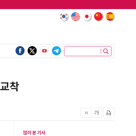
 교착
많이 본 기사