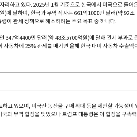
자리하고 있다. 2025년 1월 기준으로 한국에서 미국으로 들어
원)에 달하며, 한국과 무역 적자는 661억1000만 달러(약 92조
대통령이 관세 정책으로 해소하려는 주요 목표 중 하나다.
347억4400만 달러(약 48조5700억원)에 달해 관세 부과로 
이 자동차에 25% 관세를 매기면 올해 한국 대미 자동차 수출액
하고 있으며, 미국산 농산물 구매 확대 등을 제안할 가능성이 
미 미국과 무역 협정을 맺었으나 트럼프 대통령은 이 협정을 구속
박지수 아나운서가 타본 ‘전설의 무쏘’
초보자도 반할 반전 매력”