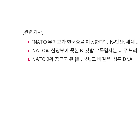
[관련기사]
“NATO 무기고가 한국으로 이동한다”…K-방산, 세계
NATO의 심장부에 꽂힌 K-깃발... “독일제는 너무 느
NATO 2위 공급국 된 韓 방산, 그 비결은 '생존 DNA'