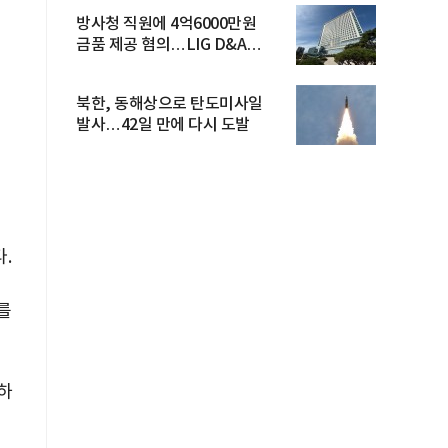
방사청 직원에 4억6000만원
금품 제공 혐의…LIG D&A
임직원 구속
북한, 동해상으로 탄도미사일
발사…42일 만에 다시 도발
.
를
하