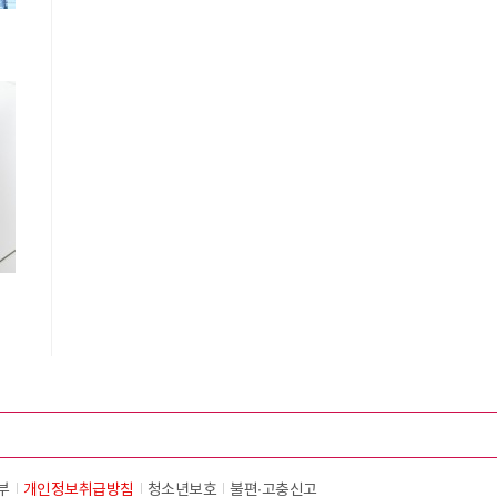
부
개인정보취급방침
청소년보호
불편∙고충신고