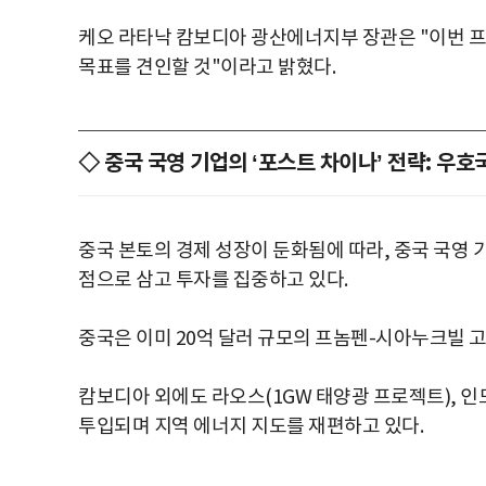
케오 라타낙 캄보디아 광산에너지부 장관은 "이번 프
목표를 견인할 것"이라고 밝혔다.
◇ 중국 국영 기업의 ‘포스트 차이나’ 전략: 우호
중국 본토의 경제 성장이 둔화됨에 따라, 중국 국영 
점으로 삼고 투자를 집중하고 있다.
중국은 이미 20억 달러 규모의 프놈펜-시아누크빌 
캄보디아 외에도 라오스(1GW 태양광 프로젝트), 인
투입되며 지역 에너지 지도를 재편하고 있다.