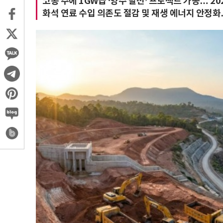
코콩 주에 1GW급 ‘양수 발전’ 프로젝트 가동… 202
화석 연료 수입 의존도 절감 및 재생 에너지 안정화…