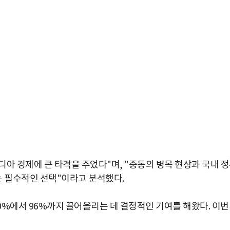
디아 경제에 큰 타격을 주었다"며, "중동의 병목 현상과 국내 
 필수적인 선택"이라고 분석했다.
50%에서 96%까지 끌어올리는 데 결정적인 기여를 해왔다. 이번
박지수 아나운서가 타본 ‘전설의 무쏘’
초보자도 반할 반전 매력”