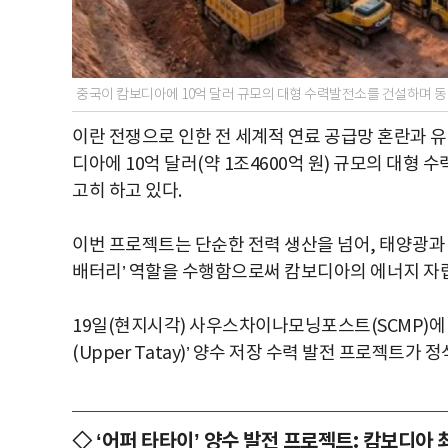
중국이 캄보디아에 10억 달러 규모의 대형 수력발전소를 건설하며 
이란 전쟁으로 인한 전 세계적 연료 공급망 혼란과 
디아에 10억 달러(약 1조4600억 원) 규모의 대
고히 하고 있다.
이번 프로젝트는 단순한 전력 생산을 넘어, 태양광과
배터리’ 역할을 수행함으로써 캄보디아의 에너지 자립
19일(현지시각) 사우스차이나모닝포스트(SCMP)에 따
(Upper Tatay)’ 양수 저장 수력 발전 프로젝트가
◇ ‘어퍼 타타이’ 양수 발전 프로젝트: 캄보디아