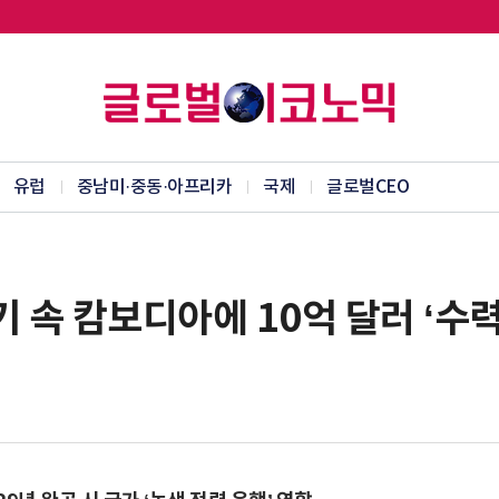
유럽
중남미·중동·아프리카
국제
글로벌CEO
 속 캄보디아에 10억 달러 ‘수력