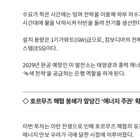
수요가 적은 시간에는 잉여 전력을 이용해 하부 저수
시간대에 물을 낙하시켜 터빈을 돌려 전기를 생산한다.
설치 용량은 1기가와트(GW)급으로, 캄보디아의 전체
스템(ESS)이다.
2029년 완공 예정인 이 발전소는 태양광과 풍력 에
‘녹색 전력’을 공급하는 은행 역할을 하게 된다.
◇ 호르무즈 해협 봉쇄가 앞당긴 ‘에너지 주권’ 
이번 투자는 이란 전쟁으로 인해 호르무즈 해협의 유
에너지 안보 우려가 극에 달한 시점에 이루어졌다.