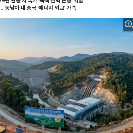
9년 완공 시 국가 ‘녹색 전력 은행’ 역할
 동남아 내 중국 ‘에너지 외교’ 가속