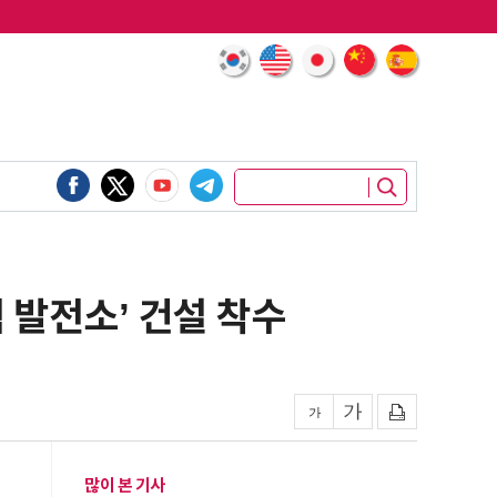
 발전소’ 건설 착수
많이 본 기사