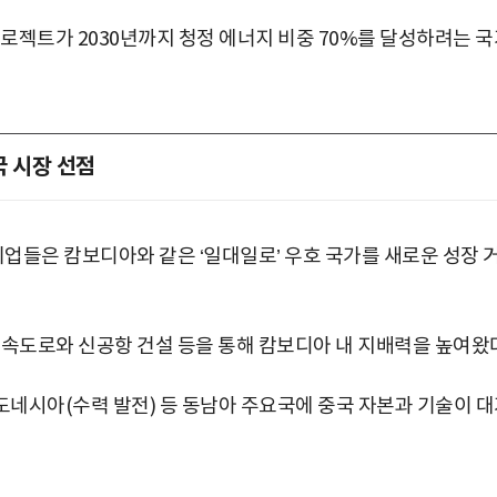
로젝트가 2030년까지 청정 에너지 비중 70%를 달성하려는 국
국 시장 선점
기업들은 캄보디아와 같은 ‘일대일로’ 우호 국가를 새로운 성장 
고속도로와 신공항 건설 등을 통해 캄보디아 내 지배력을 높여왔다
도네시아(수력 발전) 등 동남아 주요국에 중국 자본과 기술이 