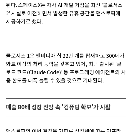
된다. 스페이스X는 자사 AI 개발 거점을 최신 '콜로서스
2' 시설로 이전하면서 발생한 유휴 공간을 앤스로픽에
제공하기로 했다.
콜로서스 1은 엔비디아 칩 22만 개를 탑재하고 300메가
와트 이상의 처리 능력을 갖추고 있어, 최근 출시된 '클
로드 코드(Claude Code)' 등 프로그래밍 에이전트의 사
용 한도를 대폭 늘릴 수 있을 것으로 기대된다.
매출 80배 성장 전망 속 '컴퓨팅 확보'가 사활
앤스로픽의 이번 결정은 가파른 성장세에 따른 인프라