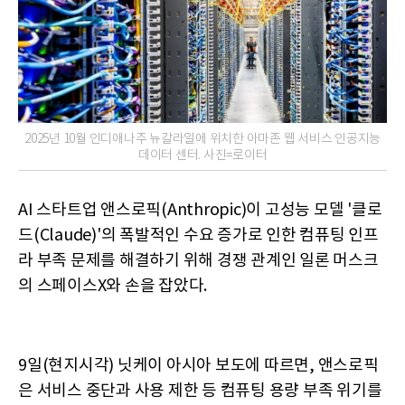
2025년 10월 인디애나주 뉴칼라일에 위치한 아마존 웹 서비스 인공지능
데이터 센터. 사진=로이터
AI 스타트업 앤스로픽(Anthropic)이 고성능 모델 '클로
드(Claude)'의 폭발적인 수요 증가로 인한 컴퓨팅 인프
라 부족 문제를 해결하기 위해 경쟁 관계인 일론 머스크
의 스페이스X와 손을 잡았다.
9일(현지시각) 닛케이 아시아 보도에 따르면, 앤스로픽
은 서비스 중단과 사용 제한 등 컴퓨팅 용량 부족 위기를