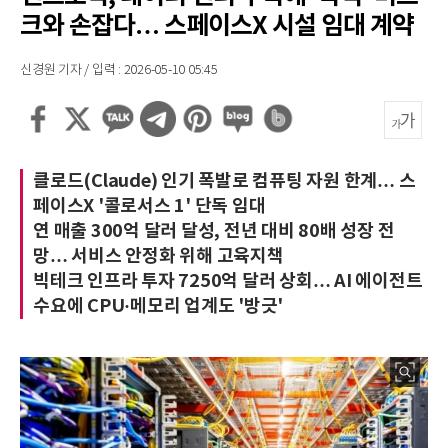
크와 손잡다… 스페이스X 시설 임대 계약
신경원 기자 / 입력 : 2026-05-10 05:45
클로드(Claude) 인기 폭발로 컴퓨팅 자원 한계… 스
페이스X '콜로서스 1' 단독 임대
연 매출 300억 달러 달성, 전년 대비 80배 성장 전
망… 서비스 안정화 위해 고육지책
빅테크 인프라 투자 7250억 달러 상회… AI 에이전트
수요에 CPU·메모리 업계도 '방긋'