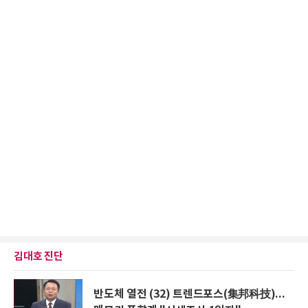
김대호 진단
반도체 열전 (32) 트렌드포스(集邦科技)...