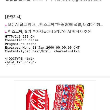
[관련기사]
오픈AI 떨고 있나… 앤스로픽 "매출 80배 폭발, 버겁다" 행복한 비명
앤스로픽, 월가 투자자들과 15억달러 AI 합작사 추진