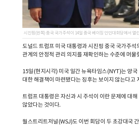
시진핑(왼쪽) 중국 국가주석이 14일 중국 베이징 인민대회당에서 열린
도널드 트럼프 미국 대통령과 시진핑 중국 국가주석
관계의 안정적 관리 의지를 재확인하는 수준에 머물
15일(현지시각) 미국 일간 뉴욕타임스(NYT)는 양
대한 해결책이 마련됐다는 징후는 보이지 않는다고 
트럼프 대통령은 자신과 시 주석이 이란 문제에 대해
않았다는 것이다.
월스트리트저널(WSJ)도 이번 회담이 두 초강대국 