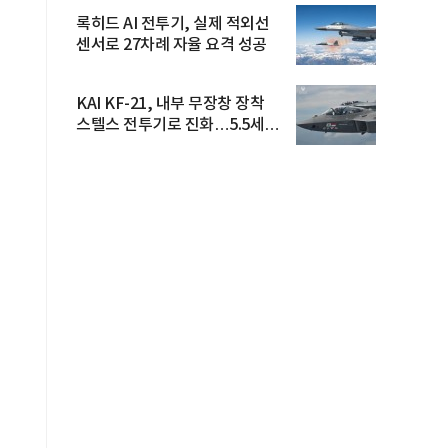
록히드 AI 전투기, 실제 적외선
센서로 27차례 자율 요격 성공
KAI KF-21, 내부 무장창 장착
스텔스 전투기로 진화…5.5세대
도...
고