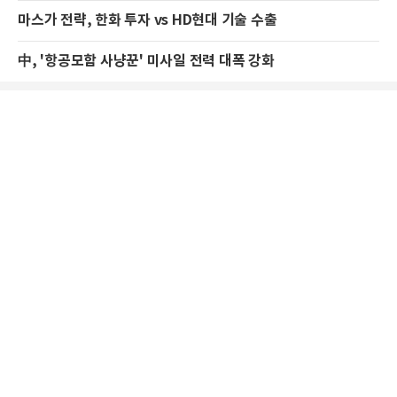
마스가 전략, 한화 투자 vs HD현대 기술 수출
中, '항공모함 사냥꾼' 미사일 전력 대폭 강화