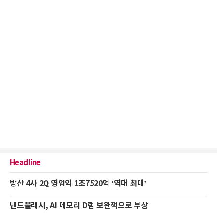
Headline
방산 4사 2Q 영업익 1조7520억 ‘역대 최대’
낸드플래시, AI 메모리 D램 보완책으로 부상