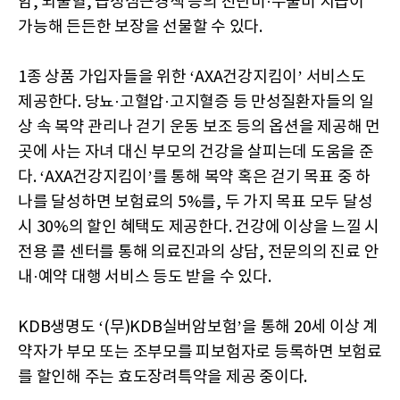
암, 뇌출혈, 급성심근경색 등의 진단비·수술비 지급이
가능해 든든한 보장을 선물할 수 있다.
1종 상품 가입자들을 위한 ‘AXA건강지킴이’ 서비스도
제공한다. 당뇨·고혈압·고지혈증 등 만성질환자들의 일
상 속 복약 관리나 걷기 운동 보조 등의 옵션을 제공해 먼
곳에 사는 자녀 대신 부모의 건강을 살피는데 도움을 준
다. ‘AXA건강지킴이’를 통해 복약 혹은 걷기 목표 중 하
나를 달성하면 보험료의 5%를, 두 가지 목표 모두 달성
시 30%의 할인 혜택도 제공한다. 건강에 이상을 느낄 시
전용 콜 센터를 통해 의료진과의 상담, 전문의의 진료 안
내·예약 대행 서비스 등도 받을 수 있다.
KDB생명도 ‘(무)KDB실버암보험’을 통해 20세 이상 계
약자가 부모 또는 조부모를 피보험자로 등록하면 보험료
를 할인해 주는 효도장려특약을 제공 중이다.