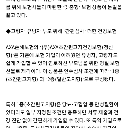
를 위해 보험사들이 마련한 ‘맞춤형’ 보험 상품이 눈길을
끌고 있다.
◆고령자·유병자 부모 위해 ‘간편심사’ 더한 건강보험
AXA손해보험의 ‘(무)AXA초간편고지건강보험(갱신
형)’은 기존에 보험 가입이 어려웠던 유병자, 고령자도
쉽게 가입할 수 있어 연로하신 부모님을 위한 명절 보험
선물로 제격이다. 이 상품은 인수심사 조건에 따라 ‘1종
(초간편고지형)’과 ‘2종(일반고지형)’으로 구성됐다.
특히 1종(초간편고지형)은 당뇨·고혈압 등 만성질환이
있더라도 일부 지정된 조건만 충족하면 서류 제출과 건
강 진단 없이 간편하게 가입할 수 있다. 또 특약 가입으로