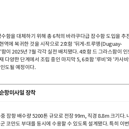
 핵잠수함을 대체하기 위해 총 6척의 바라쿠다급 잠수함 도입을 추
6월 현역에 복귀한 것을 시작으로 2호함 '뒤게-트루앵(Duguay-
ille)'함이 2025년 7월 각각 실전 배치됐다. 4호함 드 그라스함이 
다양한 단계에서 조립 중인 마지막 5, 6호함 '루비'와 '카사
로 인도될 예정이다.
 순항미사일 장착
잠항 배수량 5200톤 규모로 전장 99m, 직경 8.8m 크기다. 
군 코만도 부대를 동시에 수용할 수 있도록 설계됐다. 특히 이번