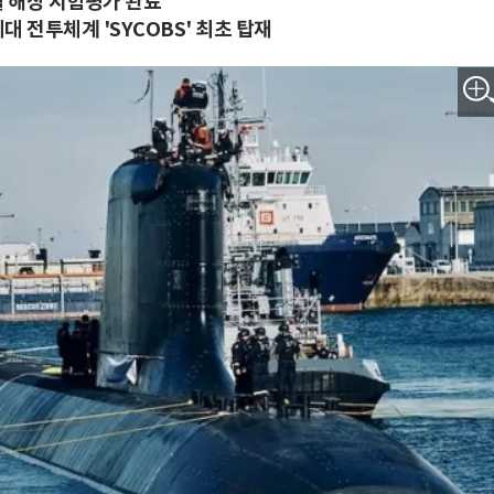
 해상 시험평가 완료
 전투체계 'SYCOBS' 최초 탑재