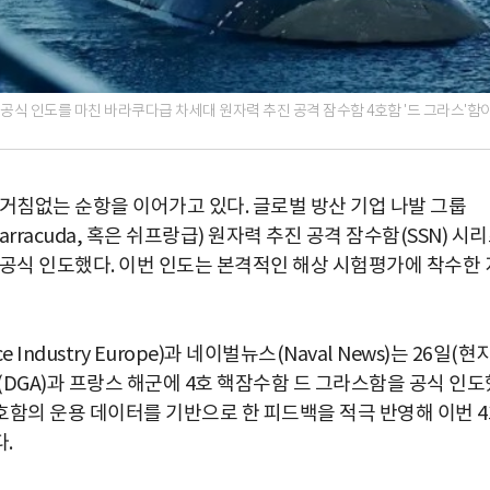
 공식 인도를 마친 바라쿠다급 차세대 원자력 추진 공격 잠수함 4호함 '드 그라스'함
거침없는 순항을 이어가고 있다. 글로벌 방산 기업 나발 그룹
arracuda, 혹은 쉬프랑급) 원자력 추진 공격 잠수함(SSN) 시
 군에 공식 인도했다. 이번 인도는 본격적인 해상 시험평가에 착수한 
dustry Europe)과 네이벌뉴스(Naval News)는 26일(현
(DGA)과 프랑스 해군에 4호 핵잠수함 드 그라스함을 공식 인도
·3호함의 운용 데이터를 기반으로 한 피드백을 적극 반영해 이번 
.