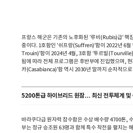
프랑스 해군은 기존의 노후화된 '루비(Rubis)급'
중이다. 1호함인 '쉬프랑(Suffren)'함이 2022년 
Trouin)'함이 2024년 4월, 3호함 '투르빌(Tourv
됨에 따라 전체 프로그램은 후반부에 진입했으며, 현재 
카(Casabianca)'함 역시 2030년 말까지 순차적으
5200톤급 하이브리드 원잠… 최신 전투체계 및
바라쿠다급 원자력 잠수함은 수상 배수량 4700톤, 수중 
부는 정규 승조원 63명과 함께 특수 작전을 펼치는 해