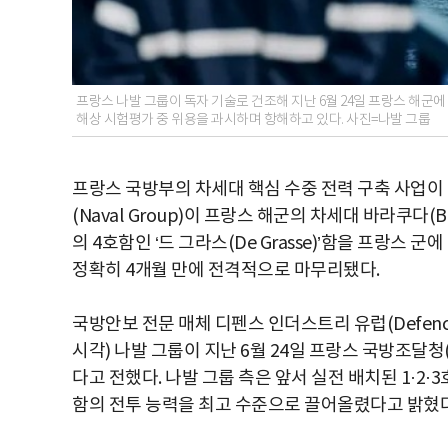
프랑스 나발 그룹이 독자 기술로 건조해 지난 6월 24일 프랑스 해군에
해상 시험평가 중 위용을 과시하며 항해하고 있다. 사진=나발 그룹
프랑스 국방부의 차세대 핵심 수중 전력 구축 사업이 
(Naval Group)이 프랑스 해군의 차세대 바라쿠다(B
의 4호함인 ‘드 그라스(De Grasse)’함을 프랑스
정확히 4개월 만에 전격적으로 마무리됐다.
국방안보 전문 매체 디펜스 인더스트리 유럽(Defence In
시각) 나발 그룹이 지난 6월 24일 프랑스 국방조달청
다고 전했다. 나발 그룹 측은 앞서 실전 배치된 1·2
함의 전투 능력을 최고 수준으로 끌어올렸다고 밝혔다