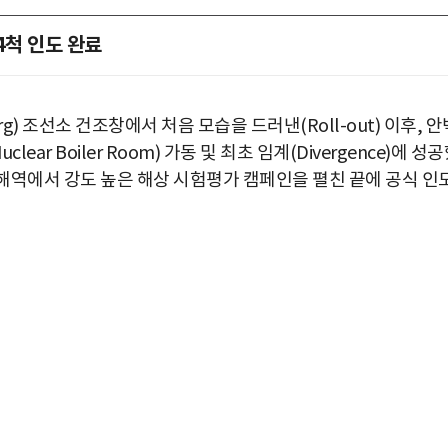
4척 인도 완료
rg) 조선소 건조창에서 처음 모습을 드러낸(Roll-out) 이후, 안
ar Boiler Room) 가동 및 최초 임계(Divergence)에 성
양 해역에서 강도 높은 해상 시험평가 캠페인을 펼친 끝에 공식 인