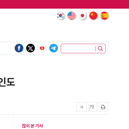
 인도
많이 본 기사