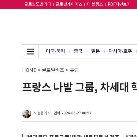
글로벌모빌리티
글로벌게이머즈
더 블링스
PDF지면보기
미국·북미
중국
일본
아시아·호주
HOME
>
글로벌비즈
>
유럽
프랑스 나발 그룹, 차세대 
노정용 기자
입력
2026-06-27 06:57