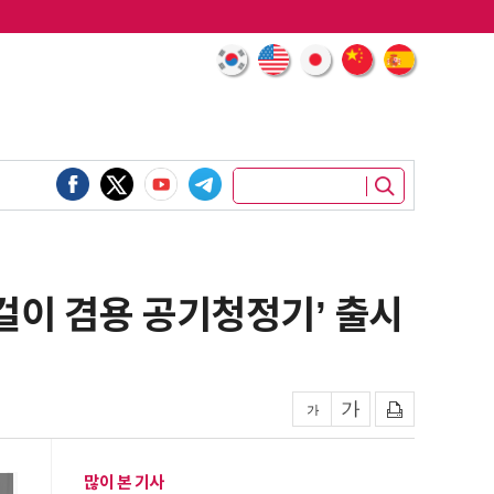
벽걸이 겸용 공기청정기’ 출시
많이 본 기사