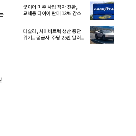
굿이어 미주 사업 적자 전환,
교체용 타이어 판매 13% 감소
는
청
테슬라, 사이버트럭 생산 중단
위기... 공급사 ‘주당 25만 달러...
필
할