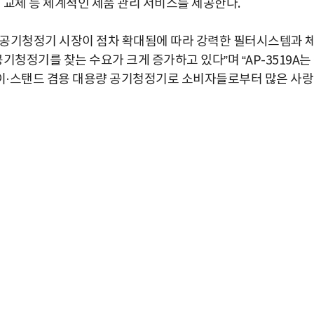
 교체 등 체계적인 제품 관리 서비스를 제공한다.
B 공기청정기 시장이 점차 확대됨에 따라 강력한 필터시스템과 
정기를 찾는 수요가 크게 증가하고 있다”며 “AP-3519A는
이·스탠드 겸용 대용량 공기청정기로 소비자들로부터 많은 사
박지수 아나운서가 타본 ‘전설의 무쏘’
초보자도 반할 반전 매력”