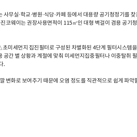
는 사무실·학교·병원·식당·카페 등에서 대용량 공기청정기를 찾
 웅진코웨이는 권장사용면적이 115㎡인 대형 벽걸이 겸용 공기
△초미세먼지 집진필터로 구성된 차별화된 4단계 필터시스템을
용 공간 별 상황과 계절에 맞춰 미세먼지집중필터나 이중탈취 
다.
색깔 변화로 보여주기 때문에 오염 정도를 직관적으로 쉽게 파악