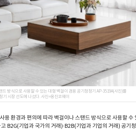
방식으로 사용할 수 있는 대형 벽걸이 겸용 공기청정기 AP-3519A(사진)를
청정기 시장 선도에 나섰다. 사진=웅진코웨이
사용 환경과 편의에 따라 벽걸이나 스탠드 방식으로 사용할 수 
고 B2G(기업과 국가의 거래)·B2B(기업과 기업의 거래) 공기청