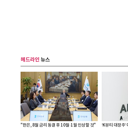
헤드라인
뉴스
"한은, 8월 금리 동결 후 10월·1월 인상할 것"
‘K뷰티 대장주’