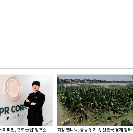
 에이피알, '3조 클럽' 정조준
최강 엘니뇨, 중동 위기 속 신흥국 경제 강타