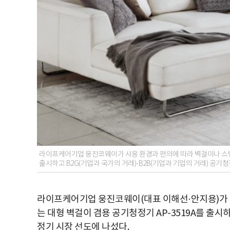
라이프케어기업 웅진코웨이가 사용 환경과 편의에 따라 벽걸이나 스탠드 
출시하고 B2G(기업과 국가의 거래)·B2B(기업과 기업의 거래) 공기
라이프케어기업 웅진코웨이(대표 이해선·안지용)가 
는 대형 벽걸이 겸용 공기청정기 AP-3519A를 출시하
정기 시장 선도에 나섰다.