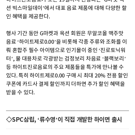
션 빅스마일데이’에서 대표 음료 제품에 대해 다양한 할
인 혜택을 제공한다.
행사 기간 동안 G마켓과 옥션 회원은 무알코올 맥주맛
음료 ‘하이트제로0.00’을 비롯해 각종 주류와 조화를 이
뤄 혼합주 필수 아이템으로 인기몰이 중인 ‘진로토닉워
터’, 물 대용차로 각광받는 검정보리 차음료 ‘블랙보리’
등 하이트진로음료의 주요 제품들을 특가에 만나볼 수
있다. 특히 하이트제로0.00 구매 시 최대 20% 전용 할인
쿠폰에 카드사 결제 할인까지 더하면 추가 할인 혜택을
받을 수 있다.
◇SPC삼립, ‘류수영’이 직접 개발한 하이면 출시