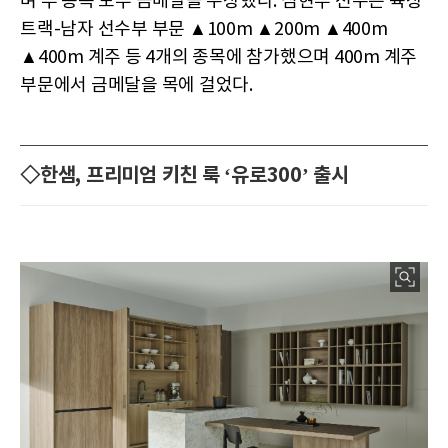
며 두 종목 모두 금메달을 수상했다. 심현우 선수는 육상
트랙-남자 선수부 부문 ▲100m ▲200m ▲400m
▲400m 계주 등 4개의 종목에 참가했으며 400m 계주
부문에서 금메달을 목에 걸었다.
◇한샘, 프리미엄 키친 룩 ‘유로300’ 출시