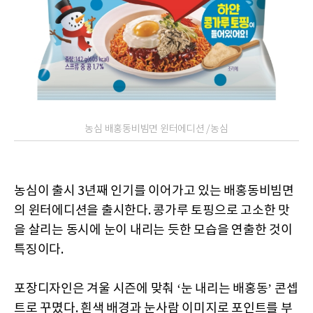
농심 배홍동비빔면 윈터에디션 /농심
농심이 출시 3년째 인기를 이어가고 있는 배홍동비빔면
의 윈터에디션을 출시한다. 콩가루 토핑으로 고소한 맛
을 살리는 동시에 눈이 내리는 듯한 모습을 연출한 것이
특징이다.
포장디자인은 겨울 시즌에 맞춰 ‘눈 내리는 배홍동’ 콘셉
트로 꾸몄다. 흰색 배경과 눈사람 이미지로 포인트를 부