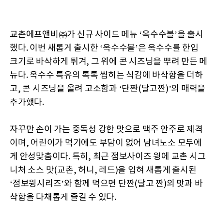
교촌에프앤비㈜가 신규 사이드 메뉴 ‘옥수수볼’을 출시
했다. 이번 새롭게 출시한 ‘옥수수볼’은 옥수수를 한입
크기로 바삭하게 튀겨, 그 위에 콘 시즈닝을 뿌려 만든 메
뉴다. 옥수수 특유의 톡톡 씹히는 식감에 바삭함을 더하
고, 콘 시즈닝을 올려 고소함과 ‘단짠(달고짠)’의 매력을
추가했다.
자꾸만 손이 가는 중독성 강한 맛으로 맥주 안주로 제격
이며, 어린이가 먹기에도 부담이 없어 남녀노소 모두에
게 안성맞춤이다. 특히, 최근 점보사이즈 윙에 교촌 시그
니처 소스 맛(교촌, 허니, 레드)을 입혀 새롭게 출시된
‘점보윙시리즈’와 함께 먹으면 단짠(달고 짠)의 맛과 바
삭함을 다채롭게 즐길 수 있다.