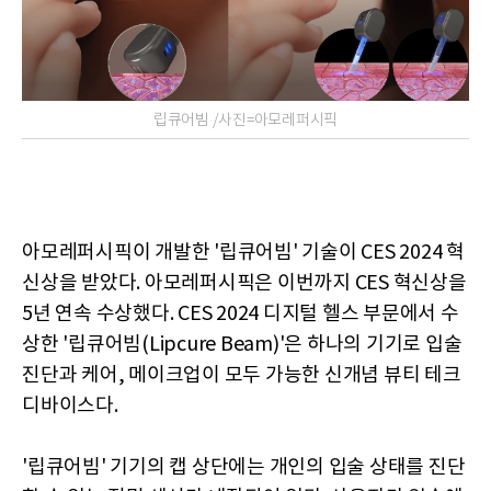
립큐어빔 /사진=아모레퍼시픽
아모레퍼시픽이 개발한 '립큐어빔' 기술이 CES 2024 혁
신상을 받았다. 아모레퍼시픽은 이번까지 CES 혁신상을
5년 연속 수상했다. CES 2024 디지털 헬스 부문에서 수
상한 '립큐어빔(Lipcure Beam)'은 하나의 기기로 입술
진단과 케어, 메이크업이 모두 가능한 신개념 뷰티 테크
디바이스다.
'립큐어빔' 기기의 캡 상단에는 개인의 입술 상태를 진단