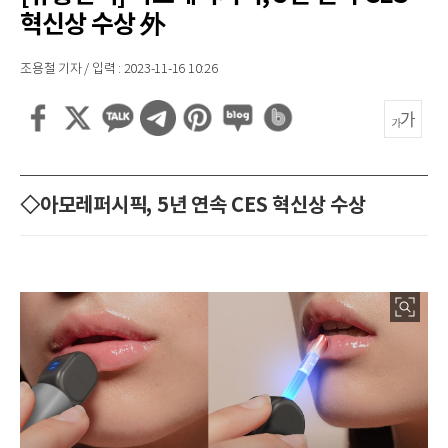
혁신상 수상 外
조용철 기자 / 입력 : 2023-11-16 10:26
◇아모레퍼시픽, 5년 연속 CES 혁신상 수상