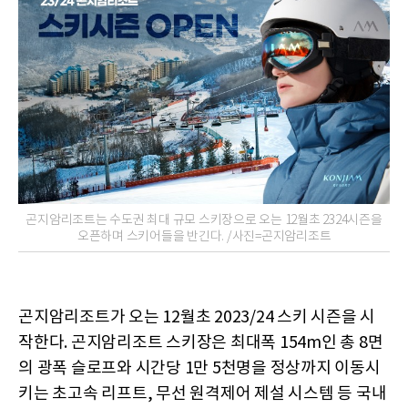
곤지암리조트는 수도권 최대 규모 스키장으로 오는 12월초 2324시즌을
오픈하며 스키어들을 반긴다. /사진=곤지암리조트
곤지암리조트가 오는 12월초 2023/24 스키 시즌을 시
작한다. 곤지암리조트 스키장은 최대폭 154m인 총 8면
의 광폭 슬로프와 시간당 1만 5천명을 정상까지 이동시
키는 초고속 리프트, 무선 원격제어 제설 시스템 등 국내