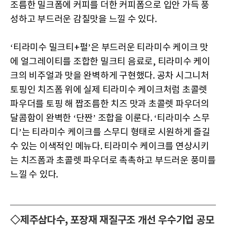
조름한 밀크폼에 커피를 더한 커피폼으로 입안 가득 풍
성하고 부드러운 감칠맛을 느낄 수 있다.
‘티라미수 밀크티+펄’은 부드러운 티라미수 케이크 맛
에 얼그레이티를 조합한 밀크티 음료로, 티라미수 케이
크의 비주얼과 맛을 완벽하게 구현했다. 공차 시그니처
토핑인 치즈폼 위에 실제 티라미수 케이크처럼 초콜렛
파우더를 토핑 해 짭조름한 치즈 맛과 초콜렛 파우더의
달콤함이 완벽한 ‘단짠’ 조합을 이룬다. ‘티라미수 스무
디’는 티라미수 케이크를 스무디 형태로 시원하게 즐길
수 있는 이색적인 메뉴다. 티라미수 케이크를 연상시키
는 치즈폼과 초콜렛 파우더로 촉촉하고 부드러운 풍미를
느낄 수 있다.
◇제주삼다수, 포장재 재질구조 개선 우수기업 공모