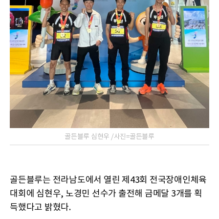
골든블루 심현우 /사진=골든블루
골든블루는 전라남도에서 열린 제43회 전국장애인체육
대회에 심현우, 노경민 선수가 출전해 금메달 3개를 획
득했다고 밝혔다.