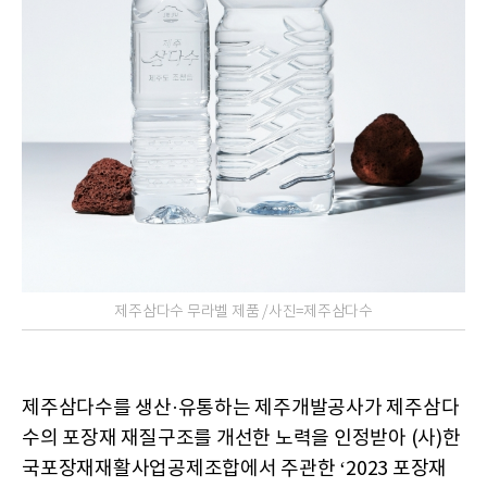
제주삼다수 무라벨 제품 /사진=제주삼다수
제주삼다수를 생산·유통하는 제주개발공사가 제주삼다
수의 포장재 재질구조를 개선한 노력을 인정받아 (사)한
국포장재재활사업공제조합에서 주관한 ‘2023 포장재