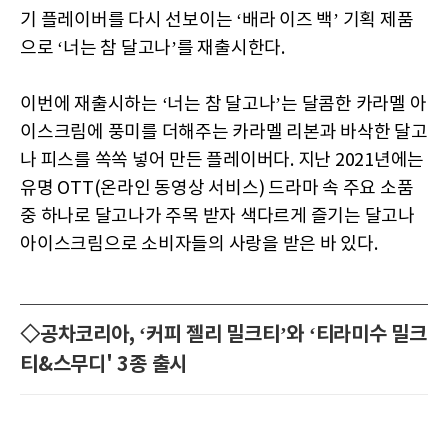
기 플레이버를 다시 선보이는 ‘배라 이즈 백’ 기획 제품
으로 ‘너는 참 달고나’를 재출시한다.
이번에 재출시하는 ‘너는 참 달고나’는 달콤한 카라멜 아
이스크림에 풍미를 더해주는 카라멜 리본과 바삭한 달고
나 피스를 쏙쏙 넣어 만든 플레이버다. 지난 2021년에는
유명 OTT(온라인 동영상 서비스) 드라마 속 주요 소품
중 하나로 달고나가 주목 받자 색다르게 즐기는 달고나
아이스크림으로 소비자들의 사랑을 받은 바 있다.
◇공차코리아, ‘커피 젤리 밀크티’와 ‘티라미수 밀크
티&스무디' 3종 출시