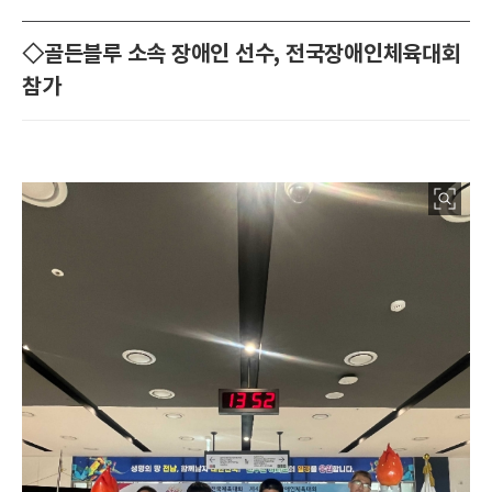
◇골든블루 소속 장애인 선수, 전국장애인체육대회
참가