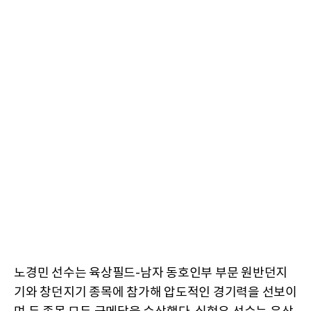
노경민 선수는 육상필드-남자 동호인부 부문 원반던지
기와 창던지기 종목에 참가해 압도적인 경기력을 선보이