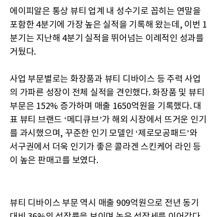
에이피알은 통상 뷰티 업계 내 성수기로 꼽히는 연말을
포함한 4분기에 가장 높은 실적을 기록해 왔는데, 이번 1
분기는 지난해 4분기 실적을 뛰어넘는 이례적인 성과를
거뒀다.
사업 부문별로는 화장품과 뷰티 디바이스 등 주력 사업
의 가파른 성장이 전체 실적을 견인했다. 화장품 및 뷰티
부문은 152% 증가하며 매출 1650억원을 기록했다. 대
표 뷰티 브랜드 ‘메디큐브’가 해외 시장에서 뜨거운 인기
를 과시했으며, 꾸준한 인기 모델인 ‘제로모공패드’와
서구권에서 더욱 인기가 좋은 콜라겐 스킨케어 라인 등
이 높은 판매고를 보였다.
뷰티 디바이스 부문 역시 매출 909억원으로 전년 동기
대비 36%의 성장률을 보이며 높은 성장세를 이어갔다.