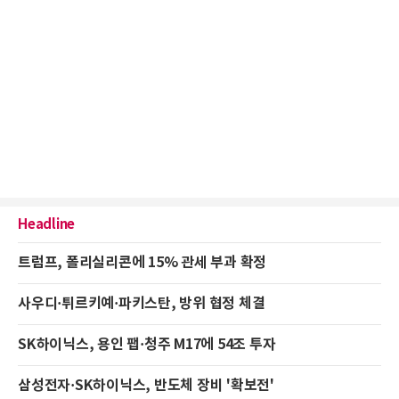
Headline
트럼프, 폴리실리콘에 15% 관세 부과 확정
사우디·튀르키예·파키스탄, 방위 협정 체결
SK하이닉스, 용인 팹·청주 M17에 54조 투자
삼성전자·SK하이닉스, 반도체 장비 '확보전'