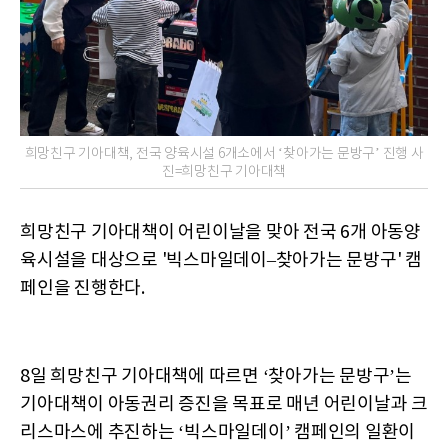
희망친구 기아대책, 전국 양육시설 6개소에서 ‘찾아가는 문방구’ 진행 사
진=희망친구 기아대책
희망친구 기아대책이 어린이날을 맞아 전국 6개 아동양
육시설을 대상으로 '빅스마일데이–찾아가는 문방구' 캠
페인을 진행한다.
8일 희망친구 기아대책에 따르면 ‘찾아가는 문방구’는
기아대책이 아동권리 증진을 목표로 매년 어린이날과 크
리스마스에 추진하는 ‘빅스마일데이’ 캠페인의 일환이