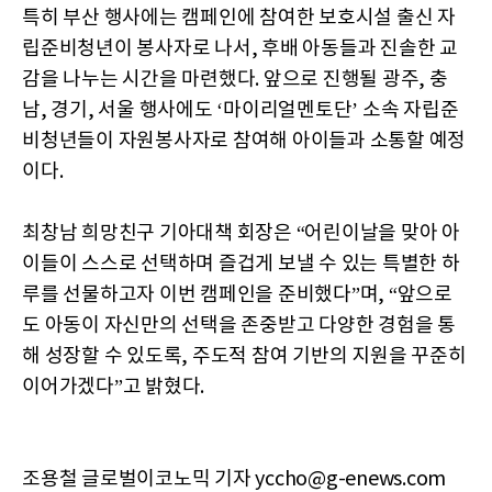
특히 부산 행사에는 캠페인에 참여한 보호시설 출신 자
립준비청년이 봉사자로 나서, 후배 아동들과 진솔한 교
감을 나누는 시간을 마련했다. 앞으로 진행될 광주, 충
남, 경기, 서울 행사에도 ‘마이리얼멘토단’ 소속 자립준
비청년들이 자원봉사자로 참여해 아이들과 소통할 예정
이다.
최창남 희망친구 기아대책 회장은 “어린이날을 맞아 아
이들이 스스로 선택하며 즐겁게 보낼 수 있는 특별한 하
루를 선물하고자 이번 캠페인을 준비했다”며, “앞으로
도 아동이 자신만의 선택을 존중받고 다양한 경험을 통
해 성장할 수 있도록, 주도적 참여 기반의 지원을 꾸준히
이어가겠다”고 밝혔다.
조용철 글로벌이코노믹 기자 yccho@g-enews.com