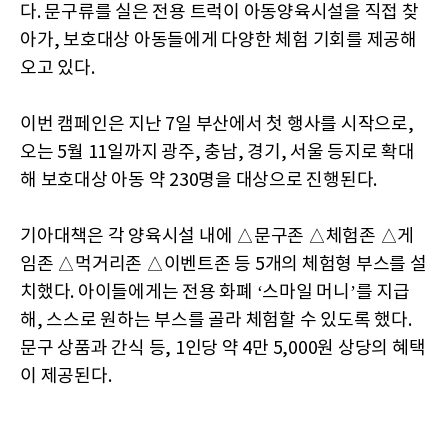
다. 문구류를 실은 전용 트럭이 아동양육시설을 직접 찾
아가, 보호대상 아동들에게 다양한 체험 기회를 제공해
오고 있다.
이번 캠페인은 지난 7일 부산에서 첫 행사를 시작으로,
오는 5월 11일까지 광주, 충남, 경기, 서울 등지로 확대
해 보호대상 아동 약 230명을 대상으로 진행된다.
기아대책은 각 양육시설 내에 △문구존 △체험존 △게
임존 △먹거리존 △이벤트존 등 5개의 체험형 부스를 설
치했다. 아이들에게는 전용 화폐 ‘스마일 머니’를 지급
해, 스스로 원하는 부스를 골라 체험할 수 있도록 했다.
문구 상품과 간식 등, 1인당 약 4만 5,000원 상당의 혜택
이 제공된다.