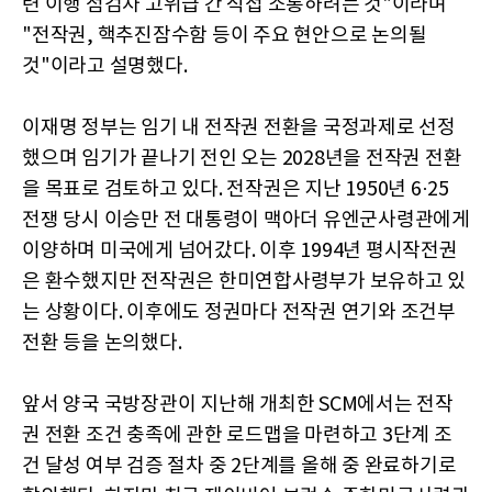
련 이행 점검차 고위급 간 직접 소통하려는 것"이라며
"전작권, 핵추진잠수함 등이 주요 현안으로 논의될
것"이라고 설명했다.
이재명 정부는 임기 내 전작권 전환을 국정과제로 선정
했으며 임기가 끝나기 전인 오는 2028년을 전작권 전환
을 목표로 검토하고 있다. 전작권은 지난 1950년 6·25
전쟁 당시 이승만 전 대통령이 맥아더 유엔군사령관에게
이양하며 미국에게 넘어갔다. 이후 1994년 평시작전권
은 환수했지만 전작권은 한미연합사령부가 보유하고 있
는 상황이다. 이후에도 정권마다 전작권 연기와 조건부
전환 등을 논의했다.
앞서 양국 국방장관이 지난해 개최한 SCM에서는 전작
권 전환 조건 충족에 관한 로드맵을 마련하고 3단계 조
건 달성 여부 검증 절차 중 2단계를 올해 중 완료하기로