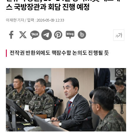
스 국방장관과 회담 진행 예정
이재현 기자 / 입력 : 2026-05-09 12:33
전작권 반환외에도 핵잠수함 논의도 진행될 듯