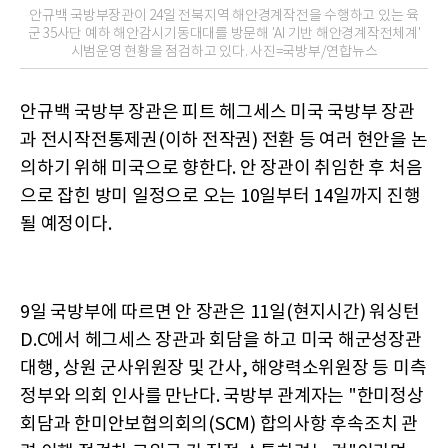
안규백 국방부장관이 24일 전북지역 해안경계작전을 수행하고 있는 육
군 35사단 예하 해안감시기동대대를 방문해 'AI 기반 해안경계작전체계'
시범운영 현황을 점검하고 있다. 사진=국방부/연합뉴스
안규백 국방부 장관은 피트 헤그세스 미국 국방부 장관
과 전시작전통제권(이하 전작권) 전환 등 여러 현안을 논
의하기 위해 미국으로 향한다. 안 장관이 취임한 후 처음
으로 잡힌 방미 일정으로 오는 10일부터 14일까지 진행
될 예정이다.
9일 국방부에 따르면 안 장관은 11일(현지시간) 워싱턴
D.C에서 헤그세스 장관과 회담을 하고 미국 해군성장관
대행, 상원 군사위원장 및 간사, 해양력소위원장 등 미측
정부와 의회 인사를 만난다. 국방부 관계자는 "한미정상
회담과 한미안보협의회의(SCM) 합의사항 후속조치 관