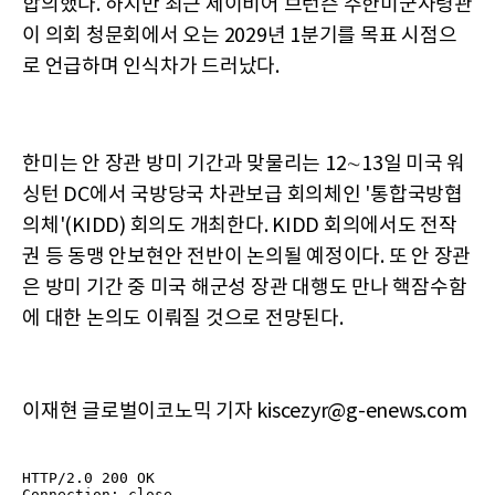
합의했다. 하지만 최근 제이비어 브런슨 주한미군사령관
이 의회 청문회에서 오는 2029년 1분기를 목표 시점으
로 언급하며 인식차가 드러났다.
한미는 안 장관 방미 기간과 맞물리는 12∼13일 미국 워
싱턴 DC에서 국방당국 차관보급 회의체인 '통합국방협
의체'(KIDD) 회의도 개최한다. KIDD 회의에서도 전작
권 등 동맹 안보현안 전반이 논의될 예정이다. 또 안 장관
은 방미 기간 중 미국 해군성 장관 대행도 만나 핵잠수함
에 대한 논의도 이뤄질 것으로 전망된다.
이재현 글로벌이코노믹 기자 kiscezyr@g-enews.com