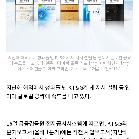
지난해 해외에서 성과를 낸 KT&G가 새 지사 설립 등 연이어 글로벌 공략
에 속도를 내고 있다. 왼쪽부터 에쎄 골든 리프 1mg, 에쎄 체인지 1mg,
에쎄 스페셜골드, 에쎄 프라임, 에쎄 느와르 제품 사진=KT&G
지난해 해외에서 성과를 낸 KT&G가 새 지사 설립 등 연
이어 글로벌 공략에 속도를 내고 있다.
16일 금융감독원 전자공시시스템에 따르면, KT&G의
분기보고서(올해 1분기)에는 직전 사업보고서(지난해