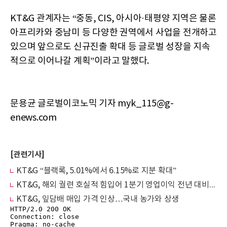
KT&G 관계자는 “중동, CIS, 아시아·태평양 지역은 물론
아프리카와 중남미 등 다양한 권역에서 사업을 전개하고
있으며 앞으로도 신규진출 확대 등 글로벌 성장을 지속
적으로 이어나갈 계획”이라고 말했다.
문용균 글로벌이코노믹 기자 myk_115@g-
enews.com
[관련기사]
KT&G “블랙록, 5.01%에서 6.15%로 지분 확대”
KT&G, 해외 궐련 호실적 힘입어 1분기 영업이익 전년 대비 27.6%↑
KT&G, 잎담배 매입 가격 인상…국내 농가와 상생