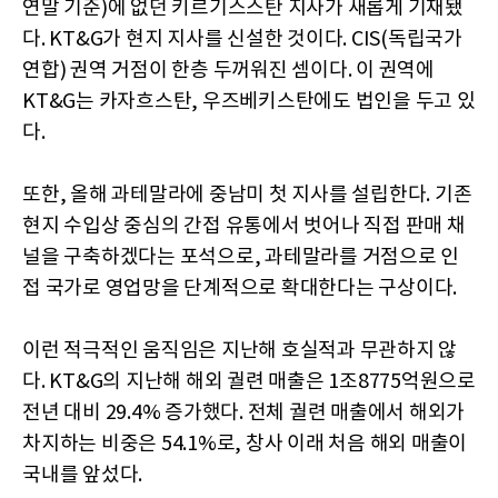
연말 기준)에 없던 키르기스스탄 지사가 새롭게 기재됐
다. KT&G가 현지 지사를 신설한 것이다. CIS(독립국가
연합) 권역 거점이 한층 두꺼워진 셈이다. 이 권역에
KT&G는 카자흐스탄, 우즈베키스탄에도 법인을 두고 있
다.
또한, 올해 과테말라에 중남미 첫 지사를 설립한다. 기존
현지 수입상 중심의 간접 유통에서 벗어나 직접 판매 채
널을 구축하겠다는 포석으로, 과테말라를 거점으로 인
접 국가로 영업망을 단계적으로 확대한다는 구상이다.
이런 적극적인 움직임은 지난해 호실적과 무관하지 않
다. KT&G의 지난해 해외 궐련 매출은 1조8775억원으로
전년 대비 29.4% 증가했다. 전체 궐련 매출에서 해외가
차지하는 비중은 54.1%로, 창사 이래 처음 해외 매출이
국내를 앞섰다.