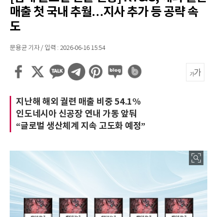
매출 첫 국내 추월…지사 추가 등 공략 속
도
문용균 기자 / 입력 : 2026-06-16 15:54
지난해 해외 궐련 매출 비중 54.1%
인도네시아 신공장 연내 가동 앞둬
“글로벌 생산체계 지속 고도화 예정”