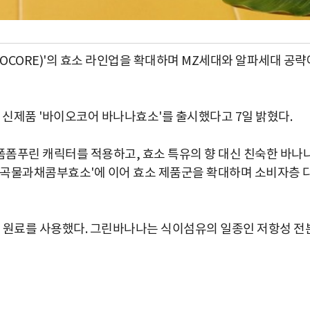
OCORE)'의 효소 라인업을 확대하며 MZ세대와 알파세대 공략
 신제품 '바이오코어 바나나효소'를 출시했다고 7일 밝혔다.
폼푸린 캐릭터를 적용하고, 효소 특유의 향 대신 친숙한 바나
® 곡물과채콤부효소'에 이어 효소 제품군을 확대하며 소비자층 
나 원료를 사용했다. 그린바나나는 식이섬유의 일종인 저항성 전