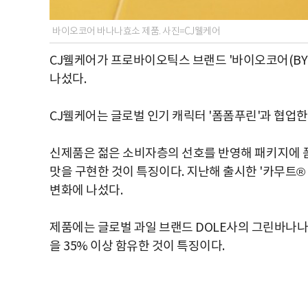
바이오코어 바나나효소 제품. 사진=CJ웰케어
CJ웰케어가 프로바이오틱스 브랜드 '바이오코어(BY
나섰다.
CJ웰케어는 글로벌 인기 캐릭터 '폼폼푸린'과 협업한
신제품은 젊은 소비자층의 선호를 반영해 패키지에 폼
맛을 구현한 것이 특징이다. 지난해 출시한 '카무트
변화에 나섰다.
제품에는 글로벌 과일 브랜드 DOLE사의 그린바나
을 35% 이상 함유한 것이 특징이다.