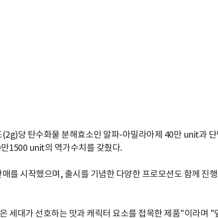
2g)당 탄수화물 분해효소인 알파-아밀라아제 40만 unit과 
만1500 unit의 역가수치를 갖췄다.
판매를 시작했으며, 출시를 기념한 다양한 프로모션도 함께 진
은 세대가 선호하는 맛과 캐릭터 요소를 접목한 제품"이라며 "