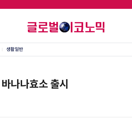
생활일반
은 바나나효소 출시