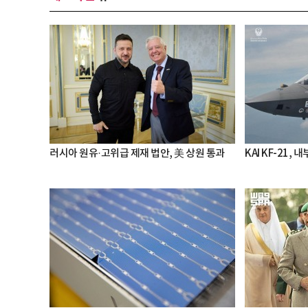
러시아 원유·고위급 제재 법안, 美 상원 통과
KAI KF-21,