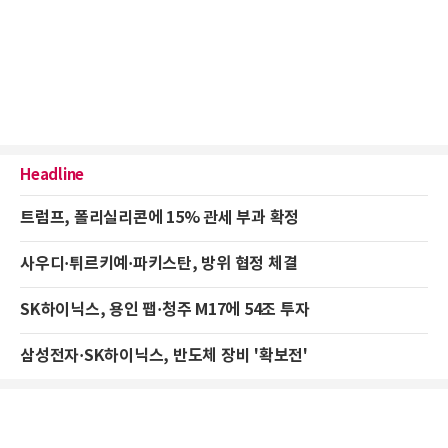
Headline
트럼프, 폴리실리콘에 15% 관세 부과 확정
사우디·튀르키예·파키스탄, 방위 협정 체결
SK하이닉스, 용인 팹·청주 M17에 54조 투자
삼성전자·SK하이닉스, 반도체 장비 '확보전'