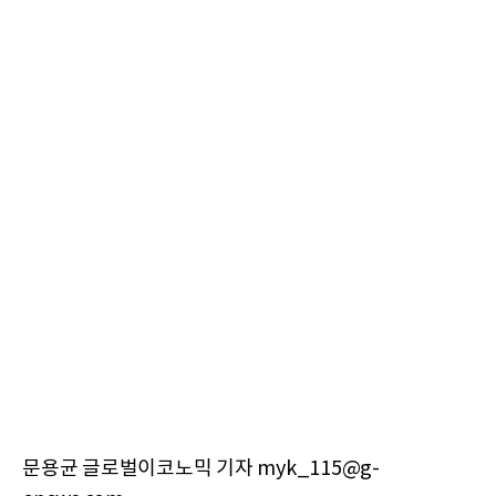
문용균 글로벌이코노믹 기자 myk_115@g-