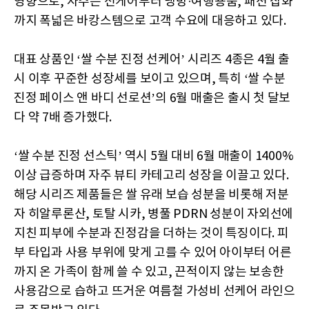
영향으로, 자주는 선케어부터 냉방·여행용품, 패션 잡화
까지 폭넓은 바캉스템으로 고객 수요에 대응하고 있다.
대표 상품인 ‘쌀 수분 진정 선케어’ 시리즈 4종은 4월 출
시 이후 꾸준한 성장세를 보이고 있으며, 특히 ‘쌀 수분
진정 페이스 앤 바디 선로션’의 6월 매출은 출시 첫 달보
다 약 7배 증가했다.
‘쌀 수분 진정 선스틱’ 역시 5월 대비 6월 매출이 1400%
이상 급증하며 자주 뷰티 카테고리 성장을 이끌고 있다.
해당 시리즈 제품들은 쌀 유래 보습 성분을 비롯해 저분
자 히알루론산, 토탈 시카, 병풀 PDRN 성분이 자외선에
지친 피부에 수분과 진정감을 더하는 것이 특징이다. 피
부 타입과 사용 부위에 맞게 고를 수 있어 아이부터 어른
까지 온 가족이 함께 쓸 수 있고, 끈적이지 않는 보송한
사용감으로 습하고 뜨거운 여름철 가성비 선케어 라인으