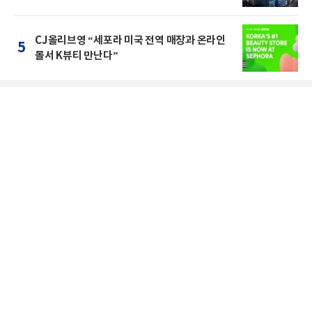
CJ올리브영 “세포라 미국 전역 매장과 온라인
5
몰서 K뷰티 만난다”