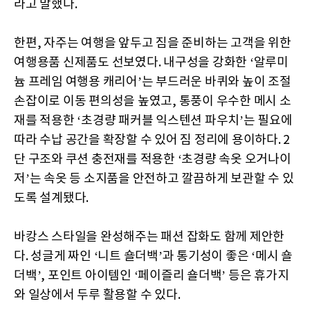
라고 말했다.
한편, 자주는 여행을 앞두고 짐을 준비하는 고객을 위한
여행용품 신제품도 선보였다. 내구성을 강화한 ‘알루미
늄 프레임 여행용 캐리어’는 부드러운 바퀴와 높이 조절
손잡이로 이동 편의성을 높였고, 통풍이 우수한 메시 소
재를 적용한 ‘초경량 패커블 익스텐션 파우치’는 필요에
따라 수납 공간을 확장할 수 있어 짐 정리에 용이하다. 2
단 구조와 쿠션 충전재를 적용한 ‘초경량 속옷 오거나이
저’는 속옷 등 소지품을 안전하고 깔끔하게 보관할 수 있
도록 설계됐다.
바캉스 스타일을 완성해주는 패션 잡화도 함께 제안한
다. 성글게 짜인 ‘니트 숄더백’과 통기성이 좋은 ‘메시 숄
더백’, 포인트 아이템인 ‘페이즐리 숄더백’ 등은 휴가지
와 일상에서 두루 활용할 수 있다.