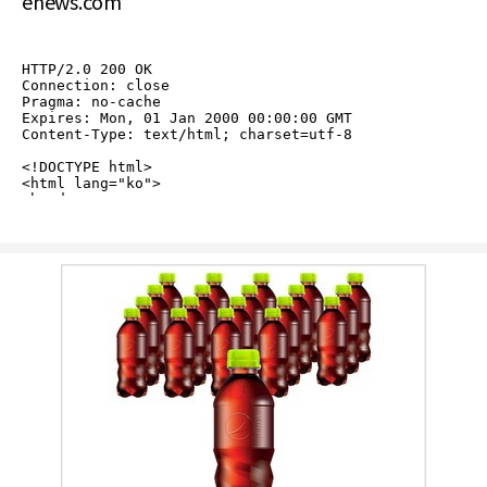
enews.com