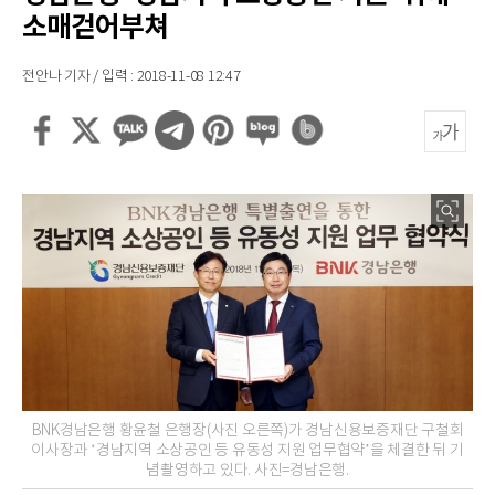
소매걷어부쳐
전안나 기자 / 입력 : 2018-11-08 12:47
BNK경남은행 황윤철 은행장(사진 오른쪽)가 경남신용보증재단 구철회
이사장과 ‘경남지역 소상공인 등 유동성 지원 업무협약’을 체결한 뒤 기
념촬영하고 있다. 사진=경남은행.