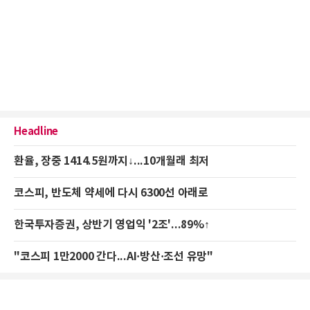
Headline
환율, 장중 1414.5원까지↓...10개월래 최저
코스피, 반도체 약세에 다시 6300선 아래로
한국투자증권, 상반기 영업익 '2조'...89%↑
"코스피 1만2000 간다...AI·방산·조선 유망"