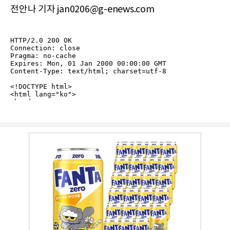
전안나 기자 jan0206@g-enews.com