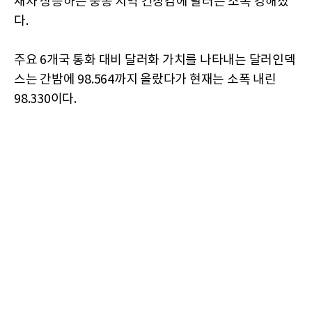
재차 상승하는 중동 지역 긴장감에 달러는 소폭 강해졌
다.
주요 6개국 통화 대비 달러화 가치를 나타내는 달러인덱
스는 간밤에 98.564까지 올랐다가 현재는 소폭 내린
98.330이다.