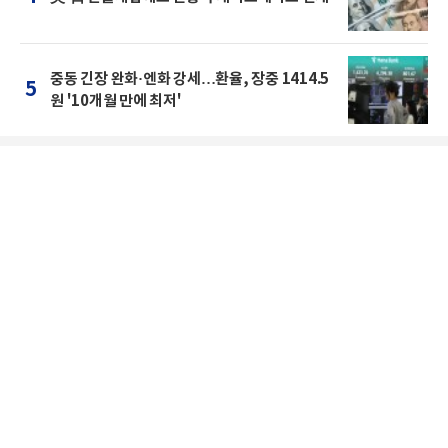
중동 긴장 완화·엔화 강세…환율, 장중 1414.5
5
원 '10개월 만에 최저'