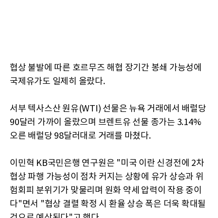
협상 불발에 따른 호르무즈 해협 장기간 봉쇄 가능성에
국제유가도 일제히 올랐다.
서부 텍사스산 원유(WTI) 선물은 뉴욕 거래에서 배럴당
90달러 가까이 올랐으며 브렌트유 선물 종가는 3.14%
오른 배럴당 98달러대로 거래를 마쳤다.
이민혁 KB국민은행 연구원은 "미국 이란 신경전에 2차
협상 파행 가능성이 점차 커지는 상황에 유가 상승과 위
험회피 분위기가 맞물리며 원화 약세 압력이 작용 중이
다"면서 "협상 결렬 확정 시 환율 상승 폭은 더욱 확대될
것으로 예상된다"고 했다.