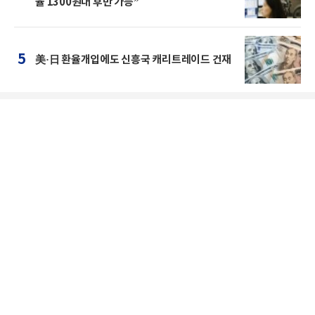
율 1300원대 후반 가능”
5
美·日 환율개입에도 신흥국 캐리트레이드 건재