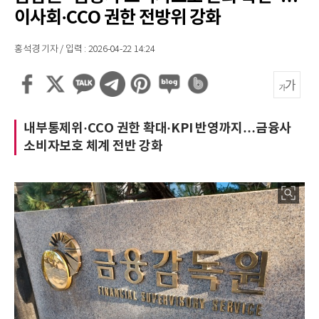
이사회·CCO 권한 전방위 강화
홍석경 기자 / 입력 : 2026-04-22 14:24
내부통제위·CCO 권한 확대·KPI 반영까지…금융사
소비자보호 체계 전반 강화