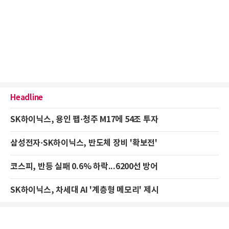
Headline
SK하이닉스, 용인 팹·청주 M17에 54조 투자
삼성전자·SK하이닉스, 반도체 장비 '확보전'
코스피, 반등 실패 0.6% 하락...6200선 방어
SK하이닉스, 차세대 AI '계층형 메모리' 제시