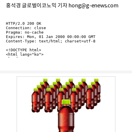
홍석경 글로벌이코노믹 기자 hong@g-enews.com