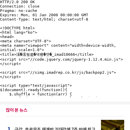
많이 본 뉴스
1
금값, 호르무즈 재개방 기대감에 7주 만에 최고