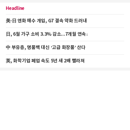
Headline
美·日 엔화 매수 개입, G7 결속 약화 드러내
日, 6월 가구 소비 3.3% 감소...7개월 연속↓
中 부유층, 명품백 대신 ‘고급 화장품’ 산다
英, 화학기업 폐업 속도 5년 새 2배 빨라져