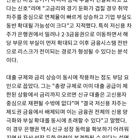
단순한 비용 증가가 아니라 잠재 부실이 현실화되고 있
다는 신호"라며 "고금리와 경기 둔화가 겹칠 경우 취약
차주를 중심으로 연체율이 빠르게 상승하고 기업 부실도
동반 확대될 가능성이 크다"고 지적했다. 특히 저신용 차
주가 은행권에서 밀려나 2·3금융권으로 이동하면서 해
당 부문의 부실이 먼저 확대되고 이후 금융시스템 전반
으로 리스크가 전이되는 경로가 형성될 수 있다는 분석
이다.
대출 규제와 금리 상승이 동시에 작용하는 점도 부담 요
인으로 꼽았다. 그는 "총량 규제로 이미 대출 공급이 제
한된 상황에서 금리까지 오르면 신규 대출은 고신용자
중심으로 재편될 수밖에 없다"며 "결국 저신용 차주는
제도권 금융에서 배제되며 이는 금융권 전체의 신용 양
극화와 부실 확대를 동시에 초래할 수 있다"고 말했다.
이 경우 은행권 역시 신규 성장 동력을 확보하기 어려워