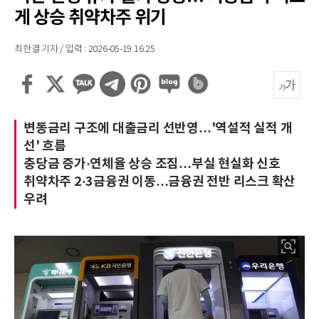
게 상승 취약차주 위기
최한결 기자 / 입력 : 2026-05-19 16:25
변동금리 구조에 대출금리 선반영…'역설적 실적 개
선' 흐름
충당금 증가·연체율 상승 조짐…부실 현실화 신호
취약차주 2·3금융권 이동…금융권 전반 리스크 확산
우려