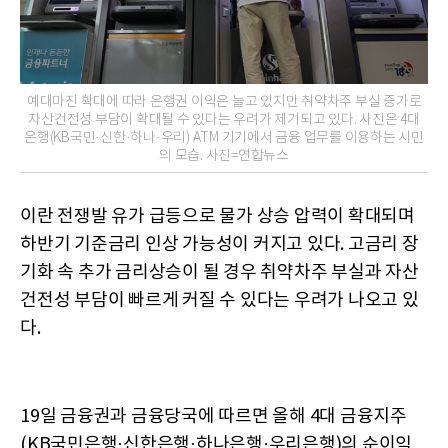
예대마진 확대에 따라 은행권 이익은 늘고 있지만 취약차주 부실 증가로
자산건전성 부담이 확대될 수 있다는 우려가 제기되고 있다. 사진은 4대
은행(KB국민·신한·하나·우리) ATM 기기에서 금융 업무를 이용하는 시민
의 모습. 사진=연합뉴스
이란 전쟁발 유가 급등으로 물가 상승 압력이 확대되며
하반기 기준금리 인상 가능성이 커지고 있다. 고금리 장
기화 속 추가 금리상승이 될 경우 취약차주 부실과 자산
건전성 부담이 빠르게 커질 수 있다는 우려가 나오고 있
다.
19일 금융권과 금융당국에 따르면 올해 4대 금융지주
(KB국민은행·신한은행·하나은행·우리은행)의 순이익