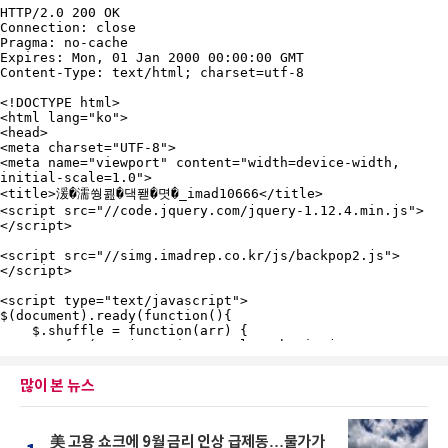
많이 본 뉴스
美 고용 쇼크에 9월 금리 인상 급제동…물가가