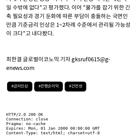
일 수밖에 없다"고 평가했다. 이어 "물가를 잡기 위한 긴
축 필요성과 경기 둔화에 따른 부담이 충돌하는 국면인
만큼 기준금리 인상은 1~2차례 수준에서 관리될 가능성
이 크다"고 내다봤다.
최한결 글로벌이코노믹 기자 gksruf0615@g-
enews.com
#금리인상
#은행순이익
#건전성