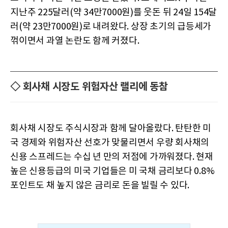
지난주 225달러(약 34만7000원)를 웃돈 뒤 24일 154달
러(약 23만7000원)로 내려왔다. 상장 초기의 급등세가
꺾이면서 과열 논란도 함께 커졌다.
◇ 회사채 시장도 위험자산 랠리에 동참
회사채 시장도 주식시장과 함께 달아올랐다. 탄탄한 미
국 경제와 위험자산 선호가 맞물리면서 우량 회사채의
신용 스프레드는 수십 년 만의 저점에 가까워졌다. 현재
높은 신용등급의 미국 기업들은 미 국채 금리보다 0.8%
포인트도 채 높지 않은 금리로 돈을 빌릴 수 있다.