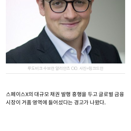
루도비크 수브란 알리안츠 CIO. 사진=링크드인
스페이스X의 대규모 채권 발행 흥행을 두고 글로벌 금융
시장이 거품 영역에 들어섰다는 경고가 나왔다.