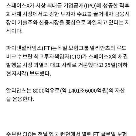
스페이스X가 사상 최대급 기업공개(IPO)에 성공한 직후
회사채 시장에서도 강한 투자자 수요를 끌어내자 금융시
장이 기술주와 신용시장을 중심으로 과열되고 있다는 지
적이다.
파이낸셜타임스(FT)는독일 보험그룹 알리안츠의 루도
비크 수브란 최고투자책임자(CIO)가 스페이스X의 채권
발행을 시장 과열의 대표 사례로 거론했다고 25일(이하
현지시각) 보도했다.
알리안츠는 8000억유로(약 1401조6000억원)의 자산
을 운용한다.
수브란 CIO는 전날 영국 런던에서 열린 FT 글로벌 보험