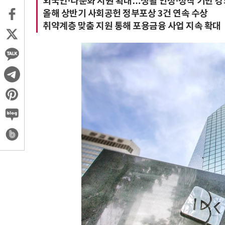
외국인·다문화 지원 확대…생활 안정·정착 기반 강
올해 상반기 사회공헌 정부포상 3건 연속 수상
취약계층 맞춤 지원 통해 포용금융 사업 지속 확대