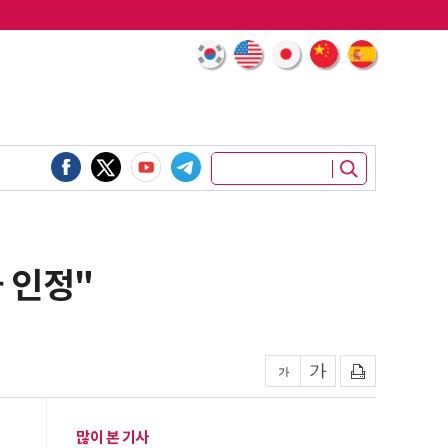
 인정"
많이 본 기사