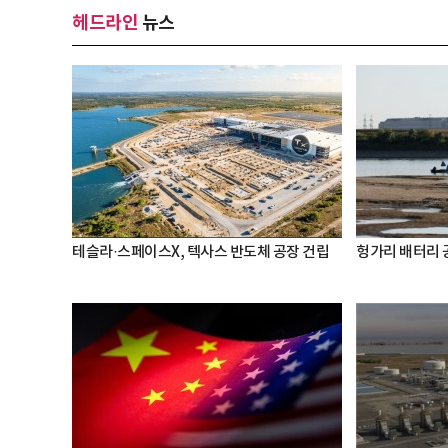
헤드라인
뉴스
테슬라·스페이스X, 텍사스 반도체 공장 건립
헝가리 배터리 