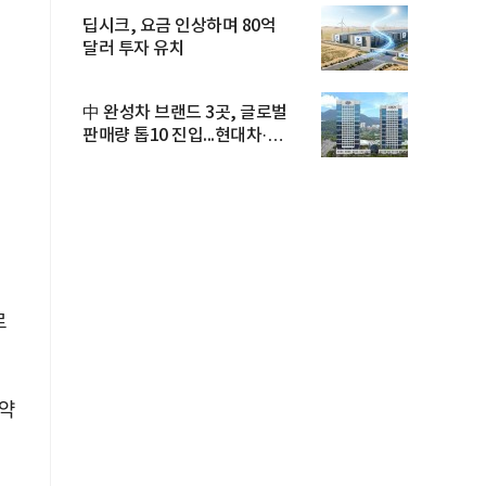
딥시크, 요금 인상하며 80억
달러 투자 유치
中 완성차 브랜드 3곳, 글로벌
판매량 톱10 진입...현대차·
기아...
로
취약