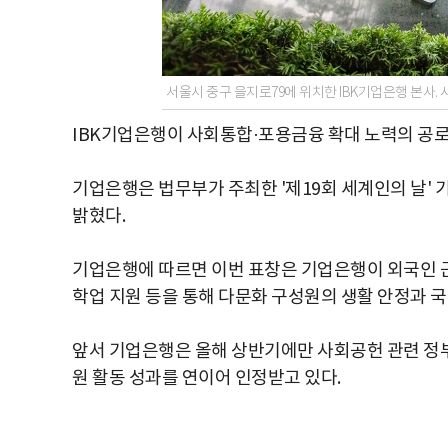
서울시 중구 을지로79에 위치한 IBK기업은행 본사. 
IBK기업은행이 사회통합·포용금융 확대 노력의 공로
기업은행은 법무부가 주최한 '제19회 세계인의 날'
밝혔다.
기업은행에 따르면 이번 표창은 기업은행이 외국인 근
학업 지원 등을 통해 다문화 구성원의 생활 안정과 국
앞서 기업은행은 올해 상반기에만 사회공헌 관련 정부
원 활동 성과를 연이어 인정받고 있다.