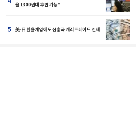
4
율 1300원대 후반 가능”
5
美·日 환율개입에도 신흥국 캐리트레이드 건재