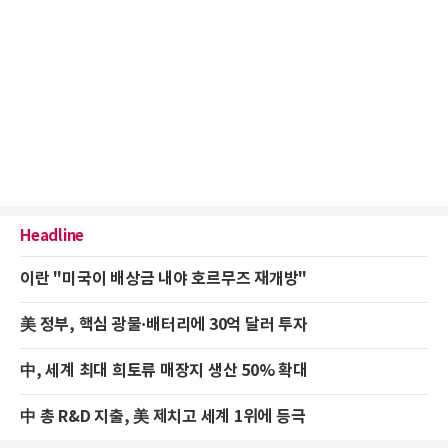
Headline
이란 "미국이 배상금 내야 호르무즈 재개방"
美 정부, 핵심 광물·배터리에 30억 달러 투자
中, 세계 최대 희토류 매장지 생산 50% 확대
中 총 R&D 지출, 美 제치고 세계 1위에 등극