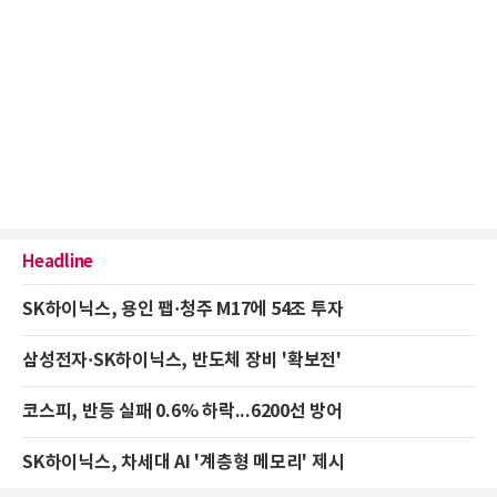
Headline
SK하이닉스, 용인 팹·청주 M17에 54조 투자
삼성전자·SK하이닉스, 반도체 장비 '확보전'
코스피, 반등 실패 0.6% 하락...6200선 방어
SK하이닉스, 차세대 AI '계층형 메모리' 제시