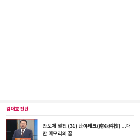
김대호 진단
반도체 열전 (31) 난야테크(南亞科技) ...대
만 메모리의 꿈