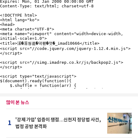
많이 본 뉴스
'강제 가입' 입증이 쟁점…신천지 정당법 사건,
1
법정 공방 본격화