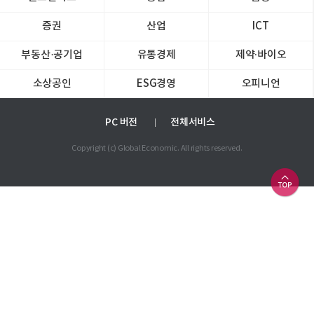
증권
산업
ICT
부동산·공기업
유통경제
제약∙바이오
소상공인
ESG경영
오피니언
PC 버전
전체서비스
Copyright (c) Global Economic. All rights reserved.