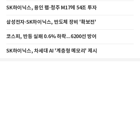
SK하이닉스, 용인 팹·청주 M17에 54조 투자
삼성전자·SK하이닉스, 반도체 장비 '확보전'
코스피, 반등 실패 0.6% 하락...6200선 방어
SK하이닉스, 차세대 AI '계층형 메모리' 제시