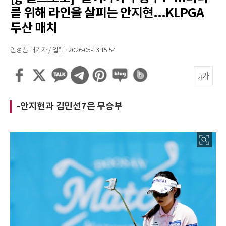
를 위해 라인을 살피는 안지현...KLPGA
두산 매치
안성찬 대기자 / 입력 : 2026-05-13 15:54
-안지현과 김민선7은 무승부