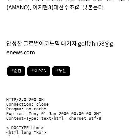
(AMANO), 이지현3(대선주조)와 맞붙는다.
안성찬 글로벌이코노믹 대기자 golfahn58@g-
enews.com
#춘천
#KLPGA
#두산