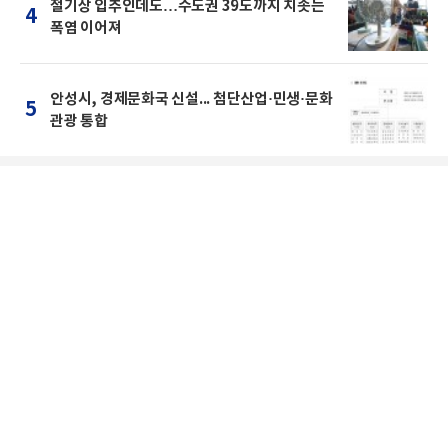
절기상 입추인데도…수도권 39도까지 치솟는
4
폭염 이어져
안성시, 경제문화국 신설... 첨단산업·민생·문화
5
관광 통합