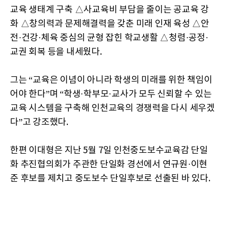
교육 생태계 구축 △사교육비 부담을 줄이는 공교육 강
화 △창의력과 문제해결력을 갖춘 미래 인재 육성 △안
전·건강·체육 중심의 균형 잡힌 학교생활 △청렴·공정·
교권 회복 등을 내세웠다.
그는 “교육은 이념이 아니라 학생의 미래를 위한 책임이
어야 한다”며 “학생·학부모·교사가 모두 신뢰할 수 있는
교육 시스템을 구축해 인천교육의 경쟁력을 다시 세우겠
다”고 강조했다.
한편 이대형은 지난 5월 7일 인천중도보수교육감 단일
화 추진협의회가 주관한 단일화 경선에서 연규원·이현
준 후보를 제치고 중도보수 단일후보로 선출된 바 있다.