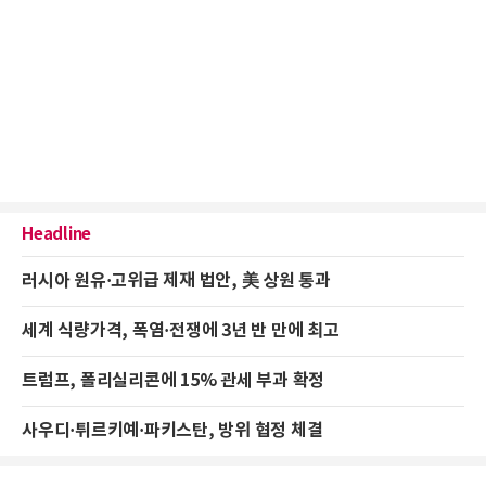
Headline
러시아 원유·고위급 제재 법안, 美 상원 통과
세계 식량가격, 폭염·전쟁에 3년 반 만에 최고
트럼프, 폴리실리콘에 15% 관세 부과 확정
사우디·튀르키예·파키스탄, 방위 협정 체결