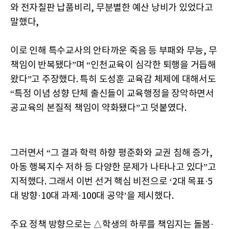
와 전자칠판 납품비리, 무분별한 예산 낭비가 있었다고
말했다,
이로 인해 특수교사의 안타까운 죽음 등 부패와 무능, 무
책임이 반복됐다”며 “인천교육이 심각한 퇴행을 거듭해
왔다”고 주장했다. 특히 도성훈 교육감 체제에 대해서도
“특정 이념 성향 단체 출신들이 교육행정을 장악하면서
공교육의 본질적 책임이 약화됐다”고 덧붙였다.
그러면서 “그 결과 학력 하향 평준화와 교권 침해 증가,
아동 행복지수 저하 등 다양한 문제가 나타나고 있다”고
지적했다. 그래서 이번 선거 핵심 비전으로 ‘2대 목표·5
대 방향·10대 과제·100대 공약’을 제시했다.
주요 정책 방향으로는 △학생의 하루를 책임지는 돌봄·