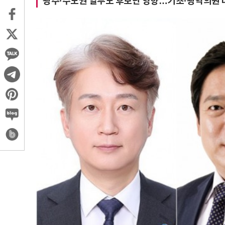
광주·수도권 일부도 후보난 영향…기초·광역의원 