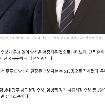
광주 서구청장(왼쪽부터), 김병내 광주 남구청장, 임병택 경기 시흥시장 후보. 모두
는 후보가 투표 없이 당선을 확정지은 것으로 나타났다. 단독 출
가 전국 곳곳에서 나온 영향이다.
 무투표 당선이 결정된 후보자는 총 513명으로 집계됐다. 무
김병내 광주 남구청장 후보, 임병택 경기 시흥시장 후보 등 3명
어민주당 소속이다.