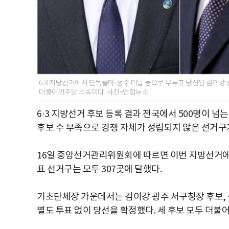
6·3 지방선거에서 단독출마·정수 미달 등으로 무투표 당선된 김이강 
더불어민주당 소속이다. 사진=연합뉴스
6·3 지방선거 후보 등록 결과 전국에서 500명이 넘
후보 수 부족으로 경쟁 자체가 성립되지 않은 선거구
16일 중앙선거관리위원회에 따르면 이번 지방선거에서
표 선거구는 모두 307곳에 달했다.
기초단체장 가운데서는 김이강 광주 서구청장 후보, 
별도 투표 없이 당선을 확정했다. 세 후보 모두 더불