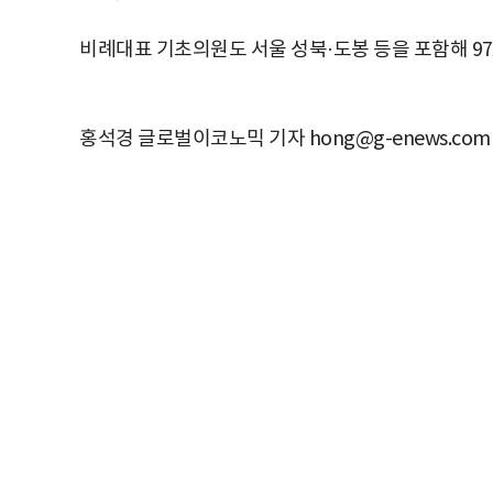
비례대표 기초의원도 서울 성북·도봉 등을 포함해 97
홍석경 글로벌이코노믹 기자 hong@g-enews.com