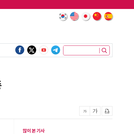
종
많이 본 기사