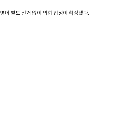
명이 별도 선거 없이 의회 입성이 확정됐다.