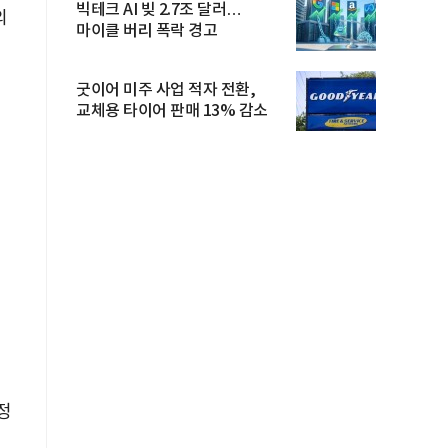
빅테크 AI 빚 2.7조 달러…
의
마이클 버리 폭락 경고
굿이어 미주 사업 적자 전환,
교체용 타이어 판매 13% 감소
정