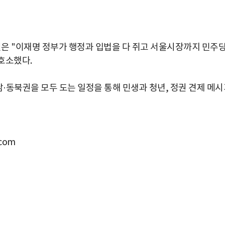
원은 "이재명 정부가 행정과 입법을 다 쥐고 서울시장까지 민주
 호소했다.
남·동북권을 모두 도는 일정을 통해 민생과 청년, 정권 견제 메
com