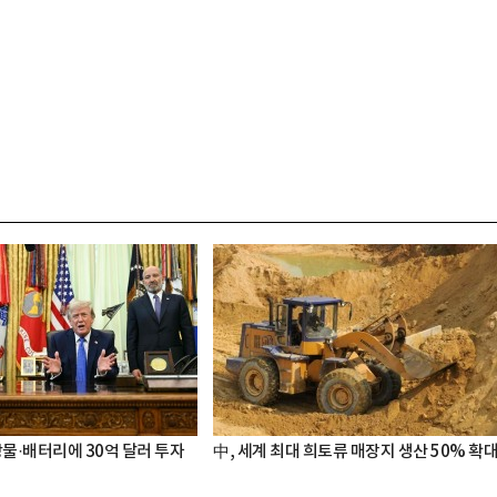
광물·배터리에 30억 달러 투자
中, 세계 최대 희토류 매장지 생산 50% 확