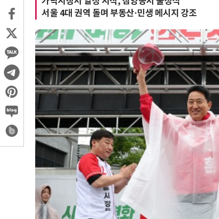
가락시장서 일정 시작, 삼양동서 출정식
서울 4대 권역 돌며 부동산·민생 메시지 강조