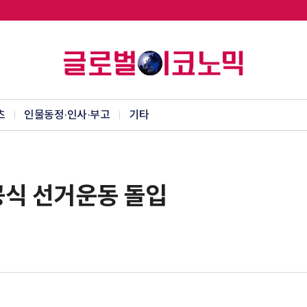
츠
인물동정·인사·부고
기타
공식 선거운동 돌입