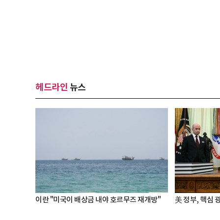
헤드라인
뉴스
이란 "미국이 배상금 내야 호르무즈 재개방"
美 정부, 핵심 