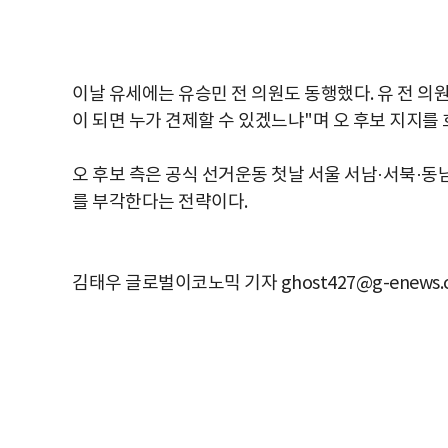
이날 유세에는 유승민 전 의원도 동행했다. 유 전 의
이 되면 누가 견제할 수 있겠느냐"며 오 후보 지지를
오 후보 측은 공식 선거운동 첫날 서울 서남·서북·동
를 부각한다는 전략이다.
김태우 글로벌이코노믹 기자 ghost427@g-enews.