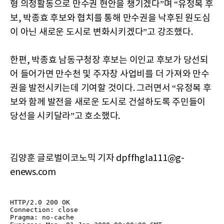
형 의정활동으로 만수권 현안을 챙기겠다”며 “유정복 후
보, 박종효 후보와 협치를 통해 만수권을 낙후된 원도심
이 아닌 새로운 도시로 변화시키겠다”고 강조했다.
한편, 박종효 남동구청장 후보는 이인교 후보가 당선되
어 들어가면 만수천 및 주자창 사업비를 더 가져와 만수
권을 발전시키는데 기여할 것이다. 그러면서 “유정복 후
보와 함께 발전을 새로운 도시로 건설하도록 주민들이
당선을 시키달라”고 호소했다.
김양훈 글로벌이코노믹 기자 dpffhgla111@g-
enews.com