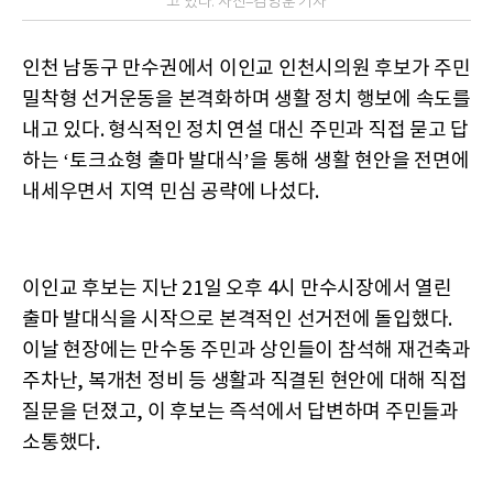
고 있다. 사진=김양훈 기자
인천 남동구 만수권에서 이인교 인천시의원 후보가 주민
밀착형 선거운동을 본격화하며 생활 정치 행보에 속도를
내고 있다. 형식적인 정치 연설 대신 주민과 직접 묻고 답
하는 ‘토크쇼형 출마 발대식’을 통해 생활 현안을 전면에
내세우면서 지역 민심 공략에 나섰다.
이인교 후보는 지난 21일 오후 4시 만수시장에서 열린
출마 발대식을 시작으로 본격적인 선거전에 돌입했다.
이날 현장에는 만수동 주민과 상인들이 참석해 재건축과
주차난, 복개천 정비 등 생활과 직결된 현안에 대해 직접
질문을 던졌고, 이 후보는 즉석에서 답변하며 주민들과
소통했다.