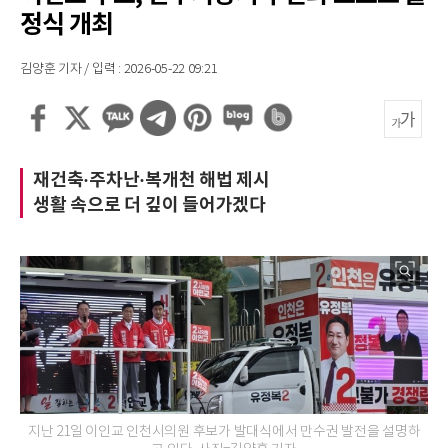
정식 개최
김양훈 기자 / 입력 : 2026-05-22 09:21
재건축·주차난·복개천 해법 제시
생활 속으로 더 깊이 들어가겠다
지난 21일 이인교 인천시의원 후보가 발대식에서 만수권 발전을 설명하