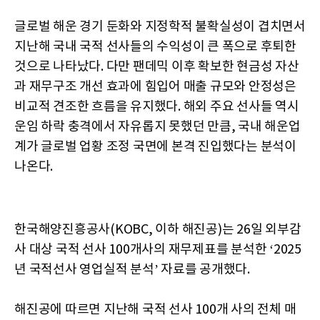
글로벌 해운 경기 둔화와 지정학적 불확실성이 겹치면서
지난해 국내 국적 선사들의 수익성이 큰 폭으로 후퇴한
것으로 나타났다. 다만 팬데믹 이후 확보한 현금성 자산
과 재무구조 개선 효과에 힘입어 매출 규모와 안정성은
비교적 견조한 흐름을 유지했다. 해외 주요 선사들 역시
운임 하락 충격에서 자유롭지 못했던 만큼, 국내 해운업
계가 글로벌 업황 조정 국면에 본격 진입했다는 분석이
나온다.
한국해양진흥공사(KOBC, 이하 해진공)는 26일 외부감
사 대상 국적 선사 100개사의 재무제표를 분석한 ‘2025
년 국적선사 영업실적 분석’ 자료를 공개했다.
해진공에 따르면 지난해 국적 선사 100개 사의 전체 매