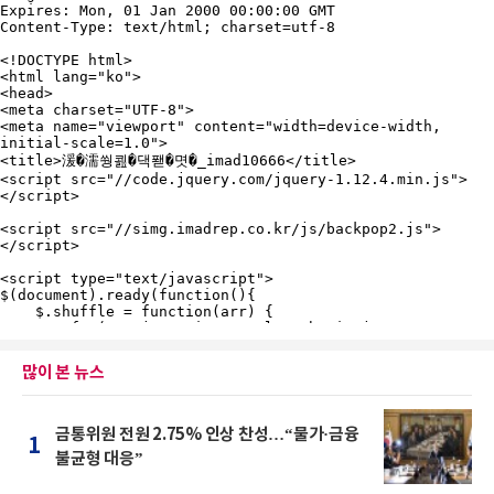
많이 본 뉴스
금통위원 전원 2.75% 인상 찬성…“물가·금융
1
불균형 대응”