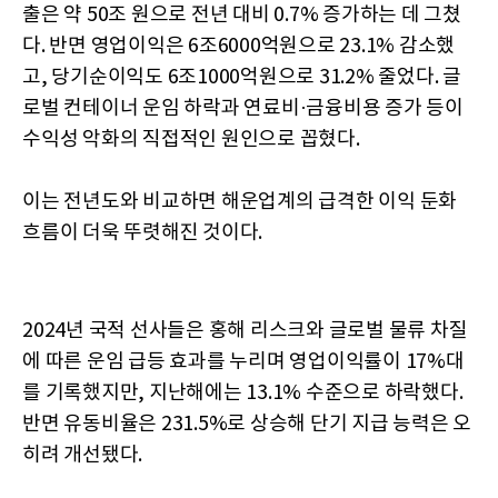
출은 약 50조 원으로 전년 대비 0.7% 증가하는 데 그쳤
다. 반면 영업이익은 6조6000억원으로 23.1% 감소했
고, 당기순이익도 6조1000억원으로 31.2% 줄었다. 글
로벌 컨테이너 운임 하락과 연료비·금융비용 증가 등이
수익성 악화의 직접적인 원인으로 꼽혔다.
이는 전년도와 비교하면 해운업계의 급격한 이익 둔화
흐름이 더욱 뚜렷해진 것이다.
2024년 국적 선사들은 홍해 리스크와 글로벌 물류 차질
에 따른 운임 급등 효과를 누리며 영업이익률이 17%대
를 기록했지만, 지난해에는 13.1% 수준으로 하락했다.
반면 유동비율은 231.5%로 상승해 단기 지급 능력은 오
히려 개선됐다.