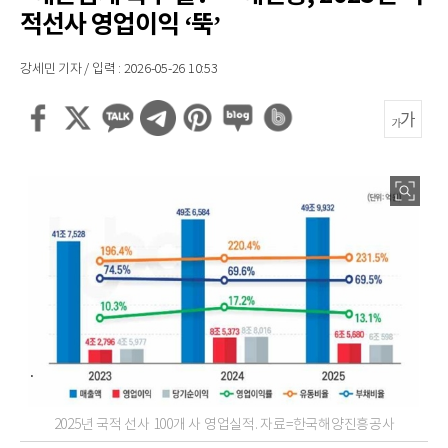
적선사 영업이익 ‘뚝’
강세민 기자 / 입력 : 2026-05-26 10:53
2025년 국적 선사 100개 사 영업실적. 자료=한국해양진흥공사