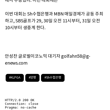
에서 우승했다. 이번 대회에는
이번 대회는 Sh수협은행과 MBN 매일경제가 공동 주최
하고, SBS골프가 29, 30일 오전 11시부터, 31일 오전
10시부터 생중계 한다.
안성찬 글로벌이코노믹 대기자 golfahn58@g-
enews.com
#KLPGA
#양평
#Sh수협은행