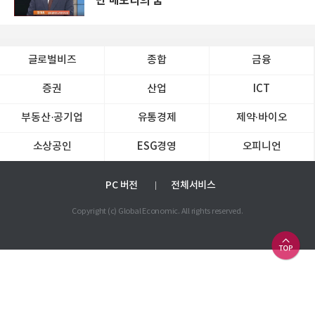
만 메모리의 꿈
글로벌비즈
종합
금융
증권
산업
ICT
부동산·공기업
유통경제
제약∙바이오
소상공인
ESG경영
오피니언
PC 버전
전체서비스
Copyright (c) Global Economic. All rights reserved.