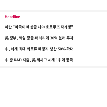
Headline
이란 "미국이 배상금 내야 호르무즈 재개방"
美 정부, 핵심 광물·배터리에 30억 달러 투자
中, 세계 최대 희토류 매장지 생산 50% 확대
中 총 R&D 지출, 美 제치고 세계 1위에 등극