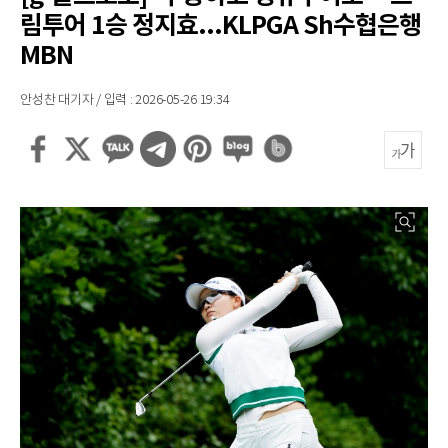
림투어 1승 정지효...KLPGA Sh수협은행
MBN
안성찬 대기자 / 입력 : 2026-05-26 19:34