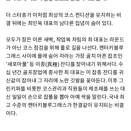
더 스타휴가 이처럼 최상의 코스 컨디션을 유지하는 비
결 뒤에는 최인욱 대표의 남다른 집념이 숨어 있다.
모두가 잠든 이른 새벽, 작업복 차림의 최 대표는 라운드
가 아닌 코스 점검을 위해 홀로 길을 나선다. 켄터키블루
그래스 사이에 몰래 숨어 자라는 가장 골치 아픈 잡초인
'새포아풀' 등 이종(異種) 잔디를 찾아내기 위해서다. 수
십 년간 골프장업에 종사한 최 대표는 이 잡종 잔디를 귀
신같이 잡아내 그 자리에 노란 깃발을 꽂아둔다. 이후 그
린키퍼를 비롯한 코스관리과 직원들이 제초제를 쓰는 대
신 일일이 손으로 잡풀을 뽑아 아예 싹을 말린다. 국내 최
고 수준의 켄터키블루그래스가 한결같이 유지되는 비결
이다.