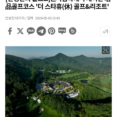
品골프코스 '더 스타휴(休) 골프&리조트'
안성찬 대기자 / 입력 : 2026-05-30 13:45