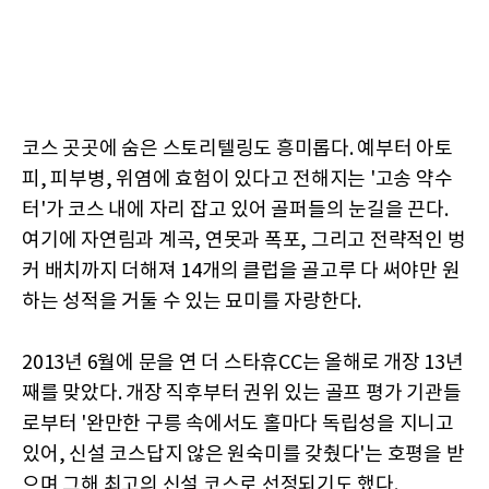
코스 곳곳에 숨은 스토리텔링도 흥미롭다. 예부터 아토
피, 피부병, 위염에 효험이 있다고 전해지는 '고송 약수
터'가 코스 내에 자리 잡고 있어 골퍼들의 눈길을 끈다.
여기에 자연림과 계곡, 연못과 폭포, 그리고 전략적인 벙
커 배치까지 더해져 14개의 클럽을 골고루 다 써야만 원
하는 성적을 거둘 수 있는 묘미를 자랑한다.
2013년 6월에 문을 연 더 스타휴CC는 올해로 개장 13년
째를 맞았다. 개장 직후부터 권위 있는 골프 평가 기관들
로부터 '완만한 구릉 속에서도 홀마다 독립성을 지니고
있어, 신설 코스답지 않은 원숙미를 갖췄다'는 호평을 받
으며 그해 최고의 신설 코스로 선정되기도 했다.