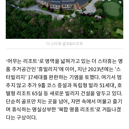
더 스타휴 골프&리조트
‘머무는 리조트’로 영역을 넓혀가고 있는 더 스타휴는 명
품 주거공간인 '휴빌리지'에 이어, 지난 2023년에는 '스
타빌리지' 17세대를 완판하는 기염을 토했다. 여기서 멈
추지 않고 추가 9홀 코스 증설과 독립형 빌라 51세대, 호
텔형 리조트 65실 등 새로운 빌리지 건설을 앞두고 있다.
단순히 골프만 치는 곳을 넘어, 자연 속에서 머물고 즐기
며 휴식하는 명실상부한 '복합 명품 리조트'로 거듭나겠
다는 구상이다.