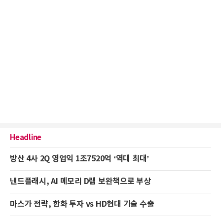
Headline
방산 4사 2Q 영업익 1조7520억 ‘역대 최대’
낸드플래시, AI 메모리 D램 보완책으로 부상
마스가 전략, 한화 투자 vs HD현대 기술 수출