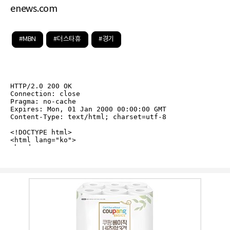
enews.com
#MBN
#더스타휴
#경기