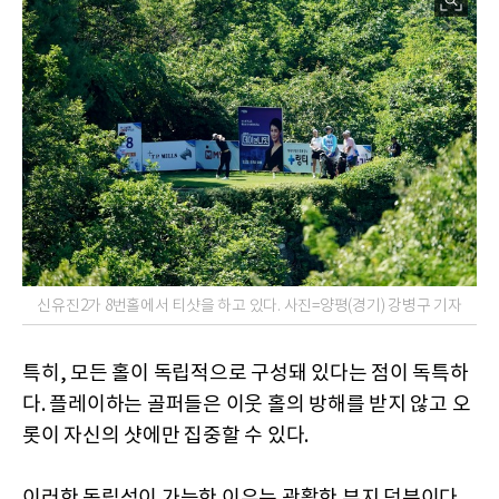
신유진2가 8번홀에서 티샷을 하고 있다. 사진=양평(경기) 강병구 기자
특히, 모든 홀이 독립적으로 구성돼 있다는 점이 독특하
다. 플레이하는 골퍼들은 이웃 홀의 방해를 받지 않고 오
롯이 자신의 샷에만 집중할 수 있다.
이러한 독립성이 가능한 이유는 광활한 부지 덕분이다.