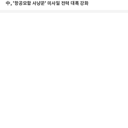
中, '항공모함 사냥꾼' 미사일 전력 대폭 강화