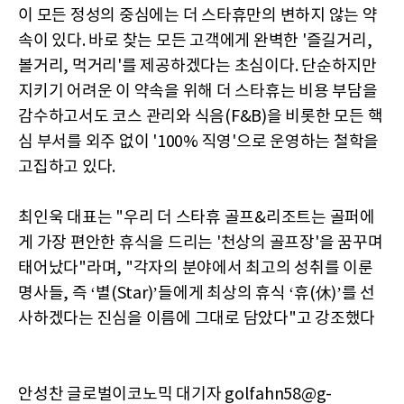
이 모든 정성의 중심에는 더 스타휴만의 변하지 않는 약
속이 있다. 바로 찾는 모든 고객에게 완벽한 '즐길거리,
볼거리, 먹거리'를 제공하겠다는 초심이다. 단순하지만
지키기 어려운 이 약속을 위해 더 스타휴는 비용 부담을
감수하고서도 코스 관리와 식음(F&B)을 비롯한 모든 핵
심 부서를 외주 없이 '100% 직영'으로 운영하는 철학을
고집하고 있다.
최인욱 대표는 "우리 더 스타휴 골프&리조트는 골퍼에
게 가장 편안한 휴식을 드리는 '천상의 골프장'을 꿈꾸며
태어났다"라며, "각자의 분야에서 최고의 성취를 이룬
명사들, 즉 ‘별(Star)’들에게 최상의 휴식 ‘휴(休)’를 선
사하겠다는 진심을 이름에 그대로 담았다"고 강조했다
안성찬 글로벌이코노믹 대기자 golfahn58@g-