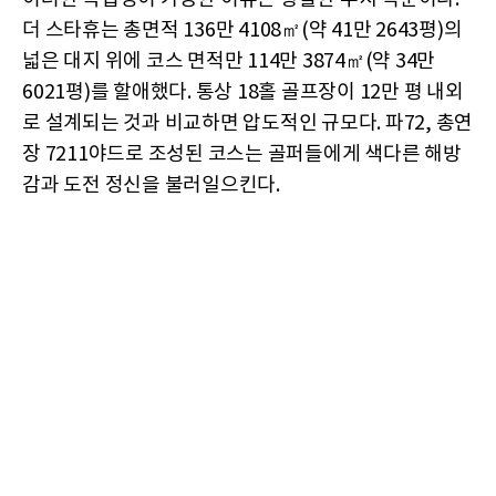
더 스타휴는 총면적 136만 4108㎡(약 41만 2643평)의
넓은 대지 위에 코스 면적만 114만 3874㎡(약 34만
6021평)를 할애했다. 통상 18홀 골프장이 12만 평 내외
로 설계되는 것과 비교하면 압도적인 규모다. 파72, 총연
장 7211야드로 조성된 코스는 골퍼들에게 색다른 해방
감과 도전 정신을 불러일으킨다.