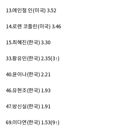
13.에인절 인(미국) 3.52
14.로렌 코플린(미국) 3.46
15.최혜진(한국) 3.30
33.황유민(한국) 2.35(3↑)
40.윤이나(한국) 2.21
46.유현조(한국) 1.93
47.방신실(한국) 1.91
69.이다연(한국) 1.53(9↑)