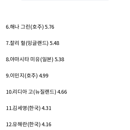
6.해나 그린(호주) 5.76
7.찰리 헐(잉글랜드) 5.48
8.야마시타 미유(일본) 5.38
9.이민지(호주) 4.99
10.리디아 고(뉴질랜드) 4.66
11.김세영(한국) 4.31
12.유해란(한국) 4.16