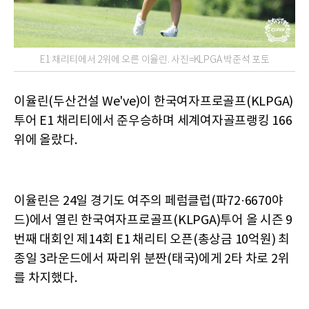
E1 채리티에서 2위에 오른 이율린. 사진=KLPGA 박준석 포토
이율린(두산건설 We've)이 한국여자프로골프(KLPGA)
투어 E1 채리티에서 준우승하며 세계여자골프랭킹 166
위에 올랐다.
이율린은 24일 경기도 여주의 페럼클럽(파72·6670야
드)에서 열린 한국여자프로골프(KLPGA)투어 올 시즌 9
번째 대회인 제14회 E1 채리티 오픈(총상금 10억원) 최
종일 3라운드에서 짜리위 분짠(태국)에게 2타 차로 2위
를 차지했다.