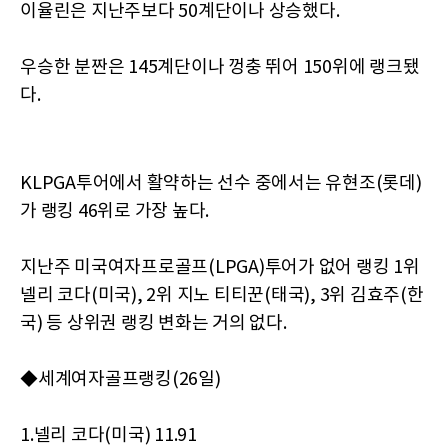
이율린은 지난주보다 50계단이나 상승했다.
우승한 분짠은 145계단이나 껑충 뛰어 150위에 랭크됐
다.
KLPGA투어에서 활약하는 선수 중에서는 유현조(롯데)
가 랭킹 46위로 가장 높다.
지난주 미국여자프로골프(LPGA)투어가 없어 랭킹 1위
넬리 코다(미국), 2위 지노 티티꾼(태국), 3위 김효주(한
국) 등 상위권 랭킹 변화는 거의 없다.
◆세계여자골프랭킹(26일)
1.넬리 코다(미국) 11.91