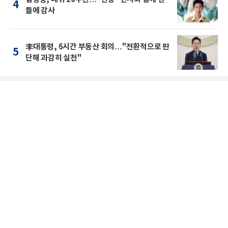
4
들에 감사
李대통령, 6시간 부동산 회의…"전환적으로 판
5
단해 과감히 실천"