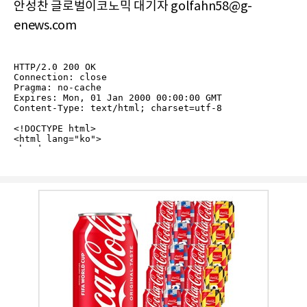
안성찬 글로벌이코노믹 대기자 golfahn58@g-
enews.com