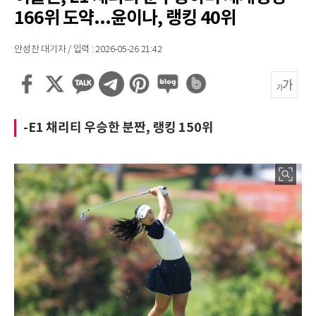
166위 도약...윤이나, 랭킹 40위
안성찬 대기자 / 입력 : 2026-05-26 21:42
-E1 채리티 우승한 분짠, 랭킹 150위