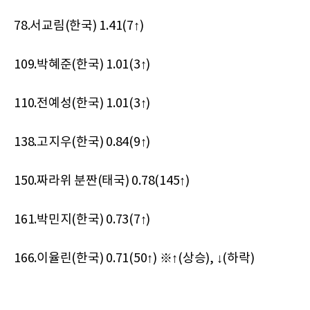
78.서교림(한국) 1.41(7↑)
109.박혜준(한국) 1.01(3↑)
110.전예성(한국) 1.01(3↑)
138.고지우(한국) 0.84(9↑)
150.짜라위 분짠(태국) 0.78(145↑)
161.박민지(한국) 0.73(7↑)
166.이율린(한국) 0.71(50↑) ※↑(상승), ↓(하락)