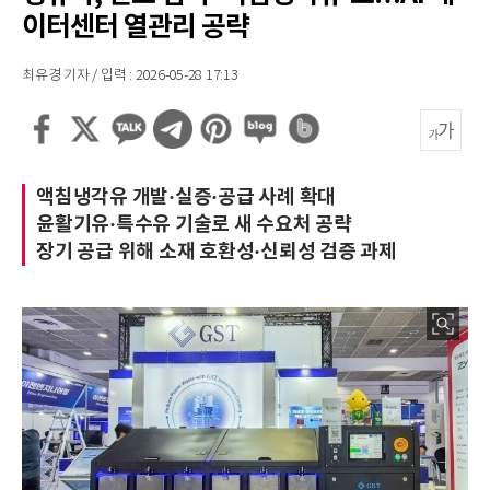
이터센터 열관리 공략
최유경 기자 / 입력 : 2026-05-28 17:13
액침냉각유 개발·실증·공급 사례 확대
윤활기유·특수유 기술로 새 수요처 공략
장기 공급 위해 소재 호환성·신뢰성 검증 과제