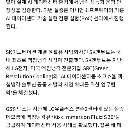
맡아 실제 AI 데이터센터 환경에서 냉각 성능과 운영 안
정성을 검증한다. 이번 실증은 어니언소프트웨어의 기흥
AI 데이터센터 기술 실현 검증 실험(PoC) 센터에서 진행
된다.
SK이노베이션 계열 윤활유 사업회사인 SK엔무브는 국
내 최초로 액침냉각 시장에 진출했다. SK엔무브는 지난
해 LG전자, 미국 액침냉각 전문기업 GRC(Green
Revolution Cooling)와 ‘AI 데이터센터용 초고효율 액
침냉각 솔루션 공동 개발과 사업 확대를 위한 업무협
약’을 체결했다.
GS칼텍스는 지난해 LG유플러스 평촌2센터에 있는 실증
데모룸에 액침냉각유 ‘Kixx Immersion Fluid S 30’을
공급하며 데이터센터 적용 사례를 확보했다. 같은 해 데