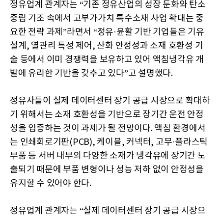
정유업계 관계자는 “기존 정유산업의 성장 둔화와 탄소
중립 기조 속에서 고부가가치 특수소재 사업 확대는 중
요한 전략 과제”라면서 “정유·윤활 기반 기업들은 기유
설계, 열관리 특성 제어, 산화 안정성과 소재 호환성 기
술 등에서 이미 경쟁력을 보유하고 있어 액침냉각유 개
발에 유리한 기반을 갖추고 있다”고 설명했다.
정유사들이 실제 데이터센터 장기 공급 시장으로 확대하
기 위해서는 소재 호환성을 기반으로 장기간 운전 안정
성을 입증하는 것이 과제가 될 전망이다. 액침 환경에서
는 인쇄회로기판(PCB), 케이블, 커넥터, 고무·플라스틱
부품 등 서버 내부의 다양한 소재가 냉각유에 장기간 노
출되기 때문에 부품 변형이나 성능 저하 없이 안정성을
유지할 수 있어야 한다.
정유업계 관계자는 “실제 데이터센터 장기 공급 시장으