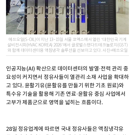
에쓰오일(S-OIL)이 지난 13~15일 서울 코엑스에서 열린 ‘대한민국 기계
설비전시회(HVAC KOREA) 2026’에서 글로벌스탠다드테크놀로지(GST)
와 함께 데이터센터용 액침냉각 솔루션을 선보이고 있다. 사진=에쓰오일
인공지능(AI) 확산으로 데이터센터의 발열·전력 관리 중
요성이 커지면서 정유사들이 열관리 소재 사업을 확대하
고 있다. 윤활기유(윤활유를 만들기 위한 기초 원료)와
특수유 기술을 활용해 기존 연료·윤활유 중심 사업에서
고부가 제품군으로 영역을 넓히는 흐름이다.
28일 정유업계에 따르면 국내 정유사들은 액침냉각유