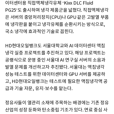
이터센터용 직접액체냉각유체 ‘Kixx DLC Fluid
PG25’도 출시하며 냉각 제품군을 넓혔다. 직접액체냉각
은 서버의 중앙처리장치(CPU)나 GPU 같은 고발열 부품
에 냉각판을 붙이고 냉각유체를 순환시키는 방식으로,
국소 냉각에 효과적인 기술로 꼽힌다.
HD현대오일뱅크도 서울대학교와 AI 데이터센터 액침
냉각 실증 프로젝트를 추진하고 있다. 해당 프로젝트는
공랭식으로 운영 중인 서울대 AI 연구실 서버의 소음과
발열 문제를 개선하고자 추진됐다. 서울대는 액침냉각
성능 테스트를 위한 데이터센터와 GPU 서버를 제공하
고, HD현대오일뱅크는 테스트에 필요한 액침냉각액 공
급과 기술 자문, 유지·보수를 맡는다.
정유사들이 열관리 소재에 주목하는 배경에는 기존 정유
산업의 성장 둔화와 탄소중립 기조가 있다. 연료 중심 사