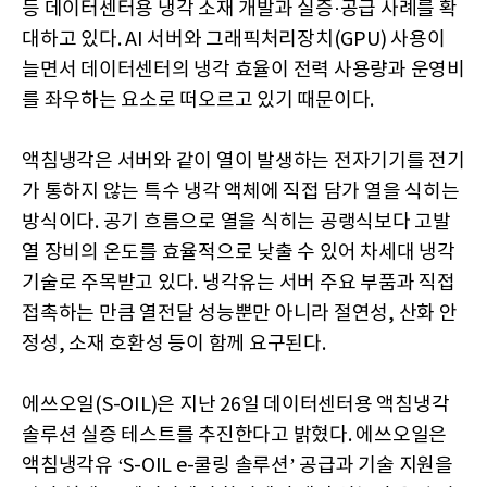
등 데이터센터용 냉각 소재 개발과 실증·공급 사례를 확
대하고 있다. AI 서버와 그래픽처리장치(GPU) 사용이
늘면서 데이터센터의 냉각 효율이 전력 사용량과 운영비
를 좌우하는 요소로 떠오르고 있기 때문이다.
액침냉각은 서버와 같이 열이 발생하는 전자기기를 전기
가 통하지 않는 특수 냉각 액체에 직접 담가 열을 식히는
방식이다. 공기 흐름으로 열을 식히는 공랭식보다 고발
열 장비의 온도를 효율적으로 낮출 수 있어 차세대 냉각
기술로 주목받고 있다. 냉각유는 서버 주요 부품과 직접
접촉하는 만큼 열전달 성능뿐만 아니라 절연성, 산화 안
정성, 소재 호환성 등이 함께 요구된다.
에쓰오일(S-OIL)은 지난 26일 데이터센터용 액침냉각
솔루션 실증 테스트를 추진한다고 밝혔다. 에쓰오일은
액침냉각유 ‘S-OIL e-쿨링 솔루션’ 공급과 기술 지원을