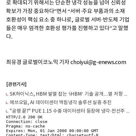
로 확대되기 위해서는 단순한 냉각 성능을 넘어 신뢰성
확보가 가장 중요하다”면서 “서버·주요 부품과의 소재
호환성이 핵심 요소 중 하나로, 글로벌 서버·반도체 기업
들은 매우 엄격한 호환성 평가를 진행하고 있다”고 말했
다.
최유경 글로벌이코노믹 기자 choiyui@g-enews.com
[관련기사]
SK하이닉스, HBM 발열 잡는 ‘iHBM’ 기술 공개…열 저항 30%↓
에쓰오일, AI 데이터센터 액침냉각 솔루션 실증 추진
"공랭 끝?" PUE 1.15 수중 데이터센터 등장에 냉각·전선주 판 바뀐다