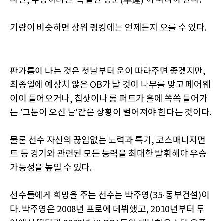
다만, 우승하려면 '특별한 행운(幸運)'이 따라야 한다.
기량이 비슷하면 상위 랭킹에는 언제든지 오를 수 있다.
판가름이 나는 것은 첫날부터 운이 따라주면 좋겠지만,
최종일에 예상치 않은 OB가 날 것이 나무를 맞고 페어웨
이이 들어오거나, 칩샷이나 롱 퍼트가 홀에 쏙쏙 들어가
는 '그분이 오신 날'같은 상황이 벌어져야 한다는 것이다.
물론 선수 자신의 끊임없는 노력과 특기, 코스매니지먼
트 등 경기와 관련된 모든 능력을 최대한 발휘해야 우승
가능성을 높일 수 있다.
선수들에게 희망을 주는 선수는 박주영(35·동부건설)이
다. 박주영은 2008년 프로에 데뷔했고, 2010년부터 투