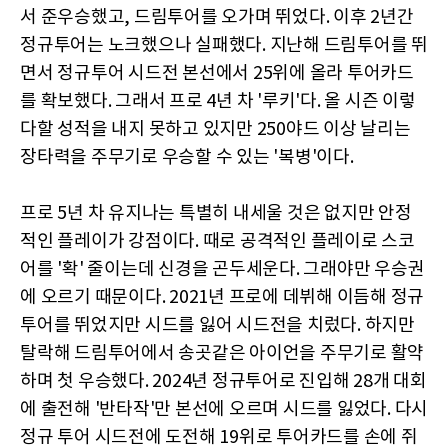
서 준우승했고, 드림투어를 오가며 뛰었다. 이후 2년간
정규투어는 노크했으나 실패했다. 지난해 드림투어를 뛰
면서 정규투어 시드전 본선에서 25위에 올라 투어카드
를 확보했다. 그래서 프로 4년 차 '루키'다. 올 시즌 이렇
다할 성적을 내지 못하고 있지만 250야드 이상 날리는
장타력을 주무기로 우승할 수 있는 '복병'이다.
프로 5년 차 유지나는 특별히 내세울 것은 없지만 안정
적인 플레이가 강점이다. 때로 공격적인 플레이로 스코
어를 '확' 줄이는데 신경을 곤두세운다. 그래야만 우승권
에 오르기 때문이다. 2021년 프로에 데뷔해 이듬해 정규
투어를 뛰었지만 시드를 잃어 시드전을 치렀다. 하지만
탈락해 드림투어에서 송곳같은 아이언을 주무기로 활약
하며 첫 우승했다. 2024년 정규투어로 진입해 28개 대회
에 출전해 '반타작'만 본선에 오르며 시드를 잃었다. 다시
정규 투어 시드전에 도전해 19위로 투어카드를 손에 쥐