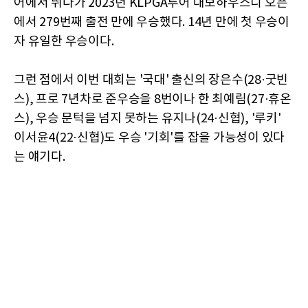
어에서 뛰다가 2023년 KLPGA투어 대보하우스디 오픈
에서 279번째 출전 만에 우승했다. 14년 만에 첫 우승이
자 유일한 우승이다.
그런 점에서 이번 대회는 '국대' 출신의 장은수(28·굿빈
스), 프로 7년차로 준우승을 8번이나 한 최예림(27·휴온
스), 우승 문턱을 넘지 못하는 유지나(24·신협), '루키'
이서윤4(22·신협)도 우승 '기회'를 잡을 가능성이 있다
는 얘기다.