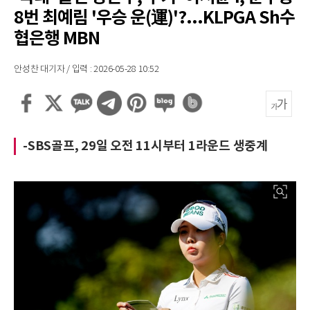
8번 최예림 '우승 운(運)'?...KLPGA Sh수
협은행 MBN
안성찬 대기자 / 입력 : 2026-05-28 10:52
-SBS골프, 29일 오전 11시부터 1라운드 생중계