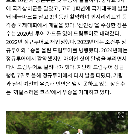
프로 10년 차 장은수는 첫 우승이 절실하다. 중학교 2학
에 국가상비군을 달았고, 고교 1학년에 국가대표에 발탈
돼 태극마크를 달고 2년 동안 활약하며 퀸시리키트컵 등
각종 국제대회에서 메달을 땄다. '신인상'을 수상한 장은
수는 2020년 투어 카드를 잃어 드림투어로 내려갔다.
2022년 정규투어로 재입성했다. 2023년에는 조건부 정
규투어와 1승을 올린 드림투어를 병행했다. 2024년에는
정규투어에서 활약했지만 아이언 샷이 말썽을 부리면서
다시 드림투어로 밀려나야 했다. 지난해 드림투어 상금
랭킹 7위로 올해 정규투어에서 다시 발을 디뎠다. 기량
과 달리 여전히 우승과 인연은 맺지 못하고 있는 장은수
는 '까탈스러운 코스'에서 우승을 기대하고 있다.