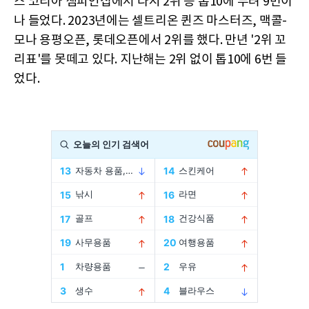
스 코리아 챔피언십에서 다시 2위 등 톱10에 무려 9번이
나 들었다. 2023년에는 셀트리온 퀸즈 마스터즈, 맥콜-
모나 용평오픈, 롯데오픈에서 2위를 했다. 만년 '2위 꼬
리표'를 못떼고 있다. 지난해는 2위 없이 톱10에 6번 들
었다.