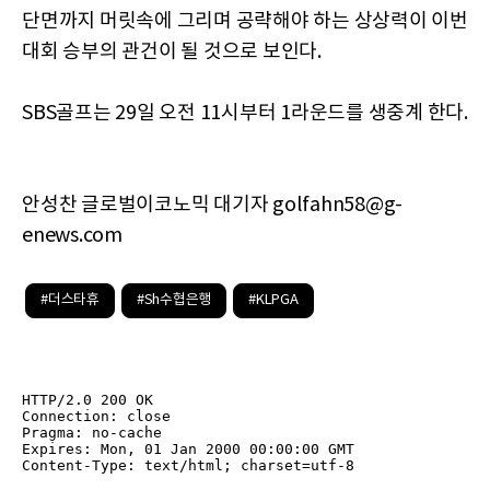
단면까지 머릿속에 그리며 공략해야 하는 상상력이 이번
대회 승부의 관건이 될 것으로 보인다.
SBS골프는 29일 오전 11시부터 1라운드를 생중계 한다.
안성찬 글로벌이코노믹 대기자 golfahn58@g-
enews.com
#더스타휴
#Sh수협은행
#KLPGA