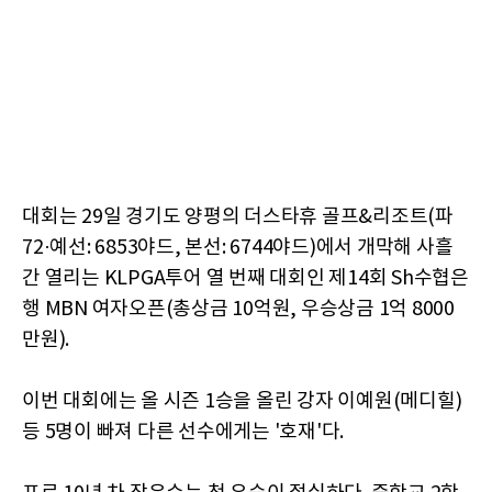
대회는 29일 경기도 양평의 더스타휴 골프&리조트(파
72·예선: 6853야드, 본선: 6744야드)에서 개막해 사흘
간 열리는 KLPGA투어 열 번째 대회인 제14회 Sh수협은
행 MBN 여자오픈(총상금 10억원, 우승상금 1억 8000
만원).
이번 대회에는 올 시즌 1승을 올린 강자 이예원(메디힐)
등 5명이 빠져 다른 선수에게는 '호재'다.