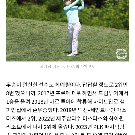
최예림. 사진=KLPGA 박준석 포토
우승이 절실한 선수도 최예림이다. 답답할 정도로 2위만
8번 했으니까. 2017년 프로에 데뷔하면서 드림투어에서
1승을 올려 2018년 바로 투어에 합류해 하이트진로 챔
피언십에서 준우승했다. 2019년 넥센-세인트나인 마스
터즈에서 2위, 2022년 제주삼다수 마스터스와 하이원
리조트에서 다시 2위에 올랐다. 2023년 PLK 파시픽링