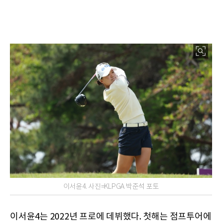
이서윤4. 사진=KLPGA 박준석 포토
이서윤4는 2022년 프로에 데뷔했다. 첫해는 점프투어에