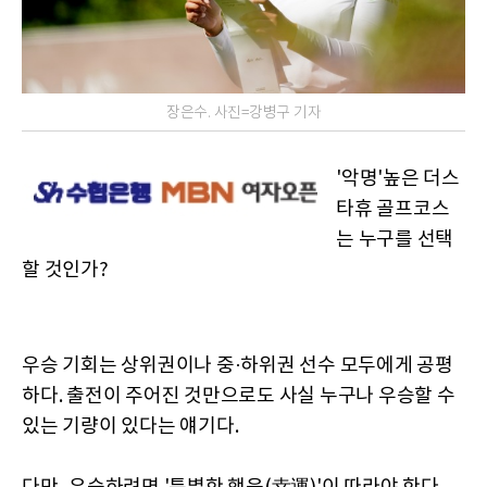
장은수. 사진=강병구 기자
'악명'높은 더스
타휴 골프코스
는 누구를 선택
할 것인가?
우승 기회는 상위권이나 중·하위권 선수 모두에게 공평
하다. 출전이 주어진 것만으로도 사실 누구나 우승할 수
있는 기량이 있다는 얘기다.