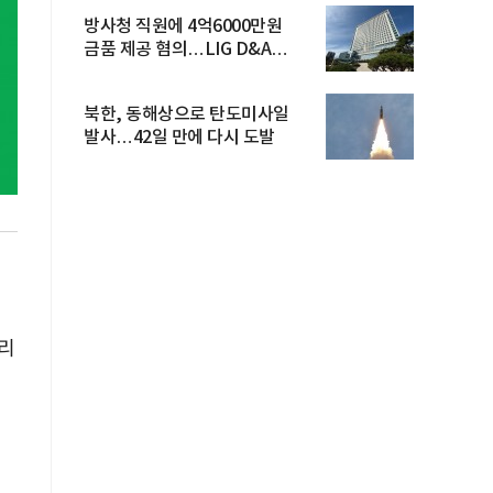
방사청 직원에 4억6000만원
금품 제공 혐의…LIG D&A
임직원 구속
북한, 동해상으로 탄도미사일
발사…42일 만에 다시 도발
리