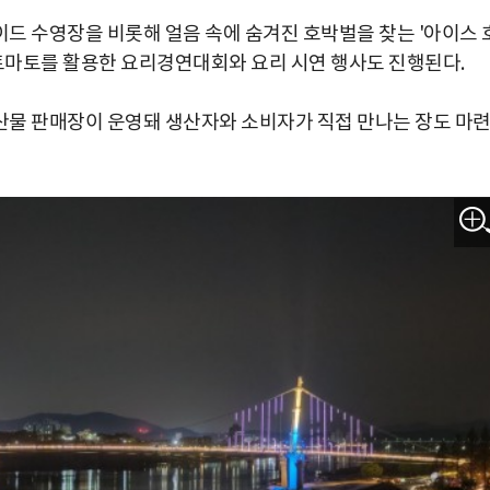
드 수영장을 비롯해 얼음 속에 숨겨진 호박벌을 찾는 '아이스 
 토마토를 활용한 요리경연대회와 요리 시연 행사도 진행된다.
산물 판매장이 운영돼 생산자와 소비자가 직접 만나는 장도 마
박지수 아나운서가 타본 ‘전설의 무쏘’
초보자도 반할 반전 매력”