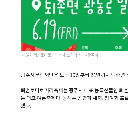
제24회 퇴촌토마토거리축제 포스터. 사진=광주시
광주시문화재단은 오는 19일부터 21일까지 퇴촌면 
퇴촌토마토거리축제는 광주시 대표 농특산물인 퇴촌 
는 대표 여름축제다. 올해는 공연과 체험, 참여형 프
했다.