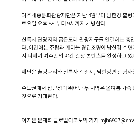
여주세종문화관광재단은 지난 4월부터 남한강 출렁다리
토요일 오후 6시부터 9시까지 개방한다.
신륵사 관광지와 금은모래 관광지구를 연결하는 총연
다. 야간에는 주탑과 케이블 경관조명이 남한강 수면과
지 더해져 여주만의 야간 관광 콘텐츠를 완성하고 있
재단은 출렁다리와 신륵사 관광지, 남한강변 관광자원
수도권에서 접근성이 뛰어난 두 지역은 올여름 가족
것으로 기대된다.
이지은 문재희 글로벌이코노믹 기자 mjh6907@nave