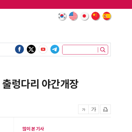
강 출렁다리 야간개장
많이 본 기사