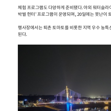
체험 프로그램도 다양하게 준비됐다. 야외 워터슬라이
박벌 헌터' 프로그램이 운영되며, 20일에는 못난이
행사장에서는 퇴촌 토마토를 비롯한 지역 우수 농특
된다.