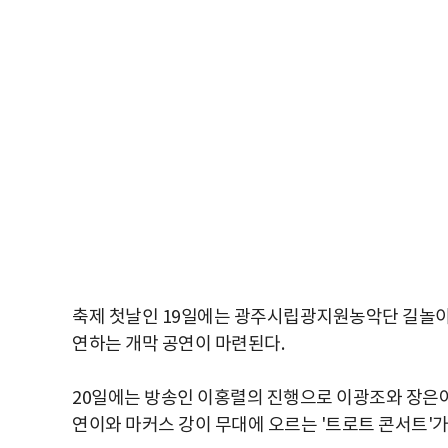
축제 첫날인 19일에는 광주시립광지원농악단 길놀이
연하는 개막 공연이 마련된다.
20일에는 방송인 이홍렬의 진행으로 이광조와 장은아가
연이와 마커스 강이 무대에 오르는 '트로트 콘서트'