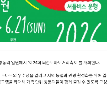
광동리 일원에서 '제24회 퇴촌토마토거리축제'를 개최한다.
토마토의 우수성을 알리고 지역 농업과 관광 활성화를 위해 열
로그램을 확대해 가족 단위 방문객들이 함께 즐길 수 있도록 구성