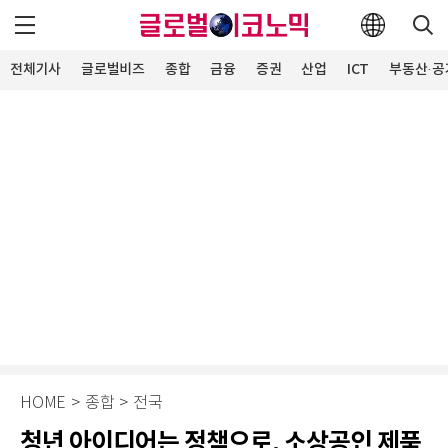
전체기사
글로벌비즈
종합
금융
증권
산업
ICT
부동산·공
HOME
>
종합
>
전국
청년 아이디어는 정책으로, 소상공인 제품