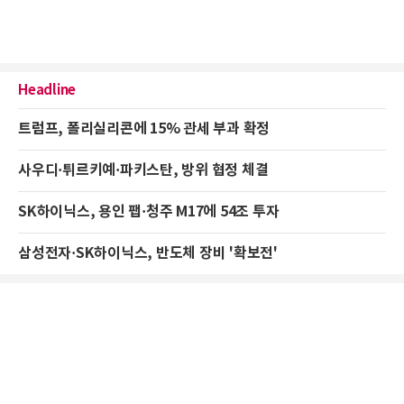
Headline
트럼프, 폴리실리콘에 15% 관세 부과 확정
사우디·튀르키예·파키스탄, 방위 협정 체결
SK하이닉스, 용인 팹·청주 M17에 54조 투자
삼성전자·SK하이닉스, 반도체 장비 '확보전'