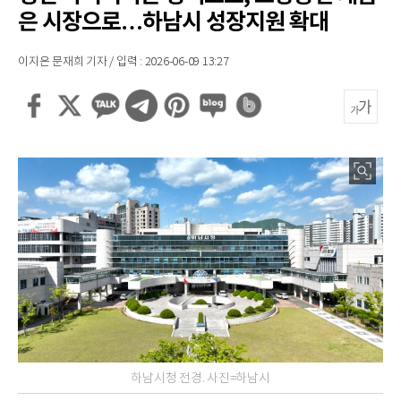
은 시장으로…하남시 성장지원 확대
이지은 문재희 기자 / 입력 : 2026-06-09 13:27
하남시청 전경. 사진=하남시